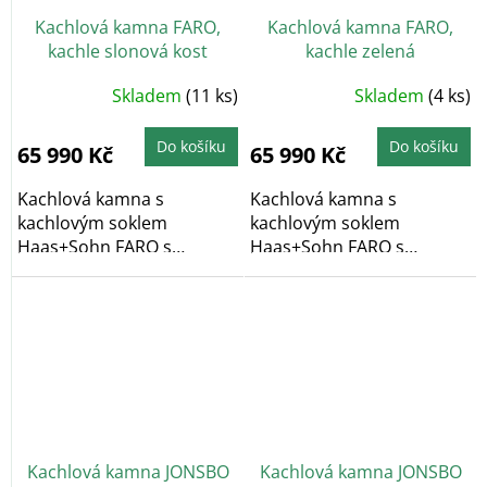
Kachlová kamna FARO,
Kachlová kamna FARO,
kachle slonová kost
kachle zelená
Skladem
(11 ks)
Skladem
(4 ks)
Do košíku
Do košíku
65 990 Kč
65 990 Kč
Kachlová kamna s
Kachlová kamna s
kachlovým soklem
kachlovým soklem
Haas+Sohn FARO s
Haas+Sohn FARO s
výkonem 6,3 kW ve
výkonem 6,3 kW ve
variantě...
variantě...
Kachlová kamna JONSBO
Kachlová kamna JONSBO