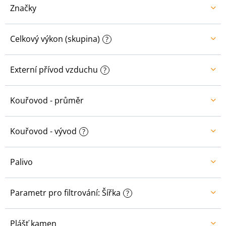
ů
Značky
Celkový výkon (skupina)
?
Externí přívod vzduchu
?
Kouřovod - průměr
Kouřovod - vývod
?
Palivo
Parametr pro filtrování: Šířka
?
Plášť kamen