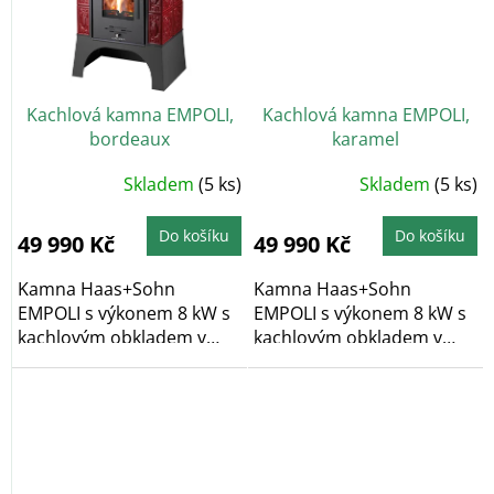
Kachlová kamna EMPOLI,
Kachlová kamna EMPOLI,
bordeaux
karamel
Skladem
(5 ks)
Skladem
(5 ks)
Do košíku
Do košíku
49 990 Kč
49 990 Kč
Kamna Haas+Sohn
Kamna Haas+Sohn
EMPOLI s výkonem 8 kW s
EMPOLI s výkonem 8 kW s
kachlovým obkladem v
kachlovým obkladem v
klasickém dekoru v
klasickém dekoru v...
bordové...