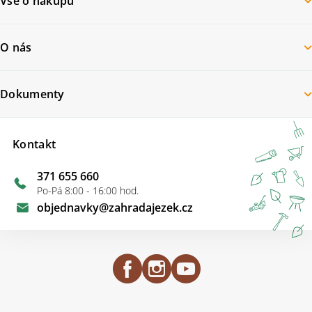
Vše o nákupu
O nás
Dokumenty
Kontakt
371 655 660
Po-Pá 8:00 - 16:00 hod.
objednavky
@
zahradajezek.cz