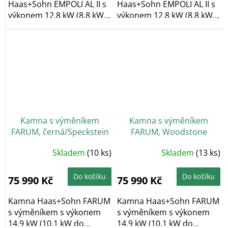
Haas+Sohn EMPOLI AL II s
Haas+Sohn EMPOLI AL II s
výkonem 12,8 kW (8,8 kW
výkonem 12,8 kW (8,8 kW
do vody/4 kW do...
do vody/4 kW do...
Kamna s výměníkem
Kamna s výměníkem
FARUM, černá/Speckstein
FARUM, Woodstone
Prestige
Skladem
(10 ks)
Skladem
(13 ks)
Do košíku
Do košíku
75 990 Kč
75 990 Kč
Kamna Haas+Sohn FARUM
Kamna Haas+Sohn FARUM
s výměníkem s výkonem
s výměníkem s výkonem
14,9 kW (10,1 kW do
14,9 kW (10,1 kW do