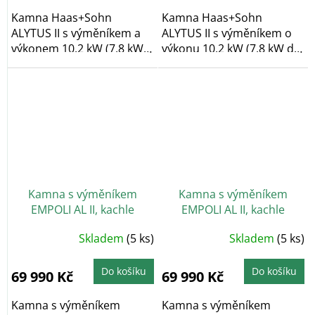
Kamna Haas+Sohn
Kamna Haas+Sohn
ALYTUS II s výměníkem a
ALYTUS II s výměníkem o
výkonem 10,2 kW (7,8 kW
výkonu 10,2 kW (7,8 kW do
do vody/2,4 kW do...
vody/2,4 kW do...
Kamna s výměníkem
Kamna s výměníkem
EMPOLI AL II, kachle
EMPOLI AL II, kachle
bordeaux, vychlazovací
karamel, vychlazovací
Skladem
(5 ks)
Skladem
(5 ks)
smyčka
smyčka
Do košíku
Do košíku
69 990 Kč
69 990 Kč
Kamna s výměníkem
Kamna s výměníkem