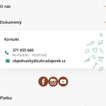
O nás
Dokumenty
Kontakt
371 655 660
Po-Pá 8:00 - 16:00 hod.
objednavky
@
zahradajezek.cz
Platba