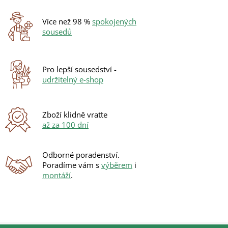
á
c
n
í
í
Více než 98 %
spokojených
p
sousedů
r
v
k
y
Pro lepší sousedství -
v
udržitelný e-shop
ý
p
i
s
Zboží klidně vraťte
u
až za 100 dní
Odborné poradenství.
Poradíme vám s
výběrem
i
montáží
.
Z