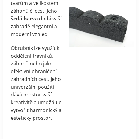
tvarům a velikostem
záhonů či cest. Jeho
šedá barva
dodá vaší
zahradě elegantní a
moderní vzhled.
Obrubník lze využít k
oddělení trávníků,
záhonů nebo jako
efektivní ohraničení
zahradních cest. Jeho
univerzální použití
dává prostor vaší
kreativitě a umožňuje
vytvořit harmonický a
estetický prostor.