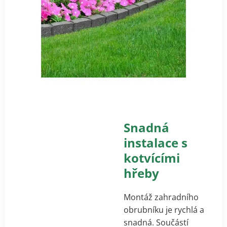
Snadná
instalace s
kotvícími
hřeby
Montáž zahradního
obrubníku je rychlá a
snadná. Součástí