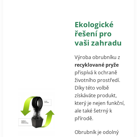
Ekologické
řešení pro
vaši zahradu
Výroba obrubníku z
recyklované pryže
přispívá k ochraně
životního prostředí.
Díky této volbě
získáváte produkt,
který je nejen funkční,
ale také šetrný k
přírodě.
Obrubník je odolný