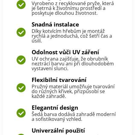
Vyrobeno z recyklované pryže, která
je šetrná k životnímu prostředí a
poskytuje dlouhou životnost.
Snadná instalace
Díky kotvícím hřebům je montáž
rychlá a jednoduchá, což šetří čas a
úsilí.
Odolnost vůči UV záření
UV ochrana zajišťuje, že obrubník
neztrácí barvu ani při dlouhodobém
vystavení slunci.
Flexibilní tvarování
Pružný materiál umožňuje tvarování
do různých křivek, přizpůsobí se
každé zahradě.
Elegantní design
Šedá barva dodává zahradě moderní
a sofistikovaný vzhled.
Univerzální použití