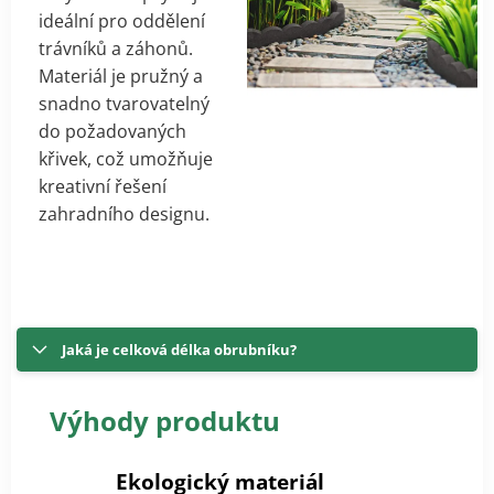
ideální pro oddělení
trávníků a záhonů.
Materiál je pružný a
snadno tvarovatelný
do požadovaných
křivek, což umožňuje
kreativní řešení
zahradního designu.
Jaká je celková délka obrubníku?
Výhody produktu
Ekologický materiál