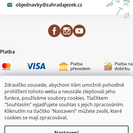
objednavky
@
zahradajezek.cz
Platba
Zdravíčko sousede, abychom Vám umožnili pohodlné
prohlížení tohoto webu a neustále zlepšovali jeho
Certifikace
funkce, používáme soubory cookies. Tlačítkem
"Souhlasím" vyjadřujete souhlas s jejich zpracováním.
Kliknutím na tlačítko "Nastavení" můžete zvolit, které
cookies se mají zpracovávat.
Nastavení