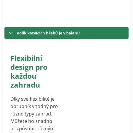
Kolik kotvících hřebů je v balení?
Flexibilní
design pro
každou
zahradu
Díky své flexibilitě je
obrubník vhodný pro
různé typy zahrad.
Můžete ho snadno
přizpůsobit různým