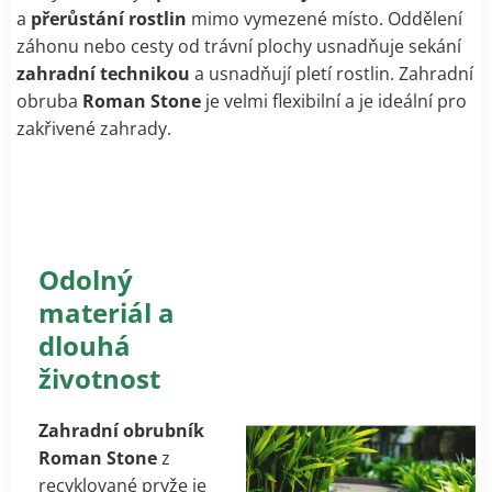
a
přerůstání rostlin
mimo vymezené místo. Oddělení
záhonu nebo cesty od trávní plochy usnadňuje sekání
zahradní technikou
a usnadňují pletí rostlin. Zahradní
obruba
Roman Stone
je velmi flexibilní a je ideální pro
zakřivené zahrady.
Odolný
materiál a
dlouhá
životnost
Zahradní obrubník
Roman Stone
z
recyklované pryže je