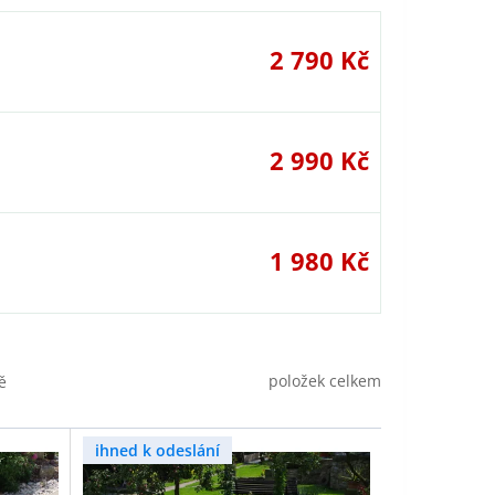
2 790 Kč
2 990 Kč
1 980 Kč
položek celkem
ě
ihned k odeslání