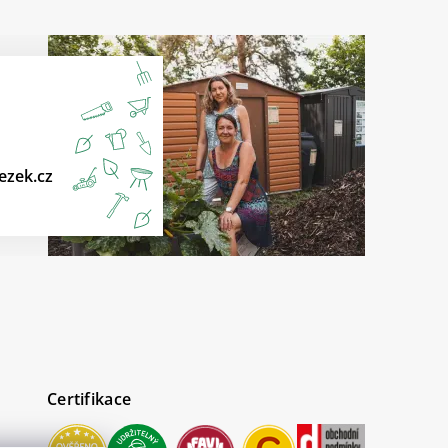
ezek.cz
Certifikace