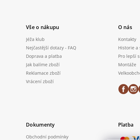
Vše o nákupu
O nás
Jéža klub
Kontakty
Nejčastější dotazy - FAQ
Historie a
Doprava a platba
Pro lepší 
Jak balíme zboží
Montáže
Reklamace zboží
Velkoobch
Vrácení zboží
Dokumenty
Platba
Obchodní podmínky