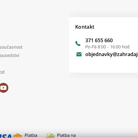
Kontakt
371 655 660
Po-Pá 8:00 - 16:00 hod.
 současnost
objednavky
@
zahradaj
sousedství
od