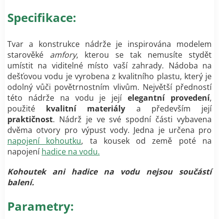
Specifikace:
Tvar a konstrukce nádrže je inspirována modelem
starověké
amfory
, kterou se tak nemusíte stydět
umístit na viditelné místo vaší zahrady. Nádoba na
dešťovou vodu je vyrobena z kvalitního plastu, který je
odolný vůči povětrnostním vlivům. Největší předností
této nádrže na vodu je její
elegantní provedení
,
použité
kvalitní materiály
a především její
praktičnost
. Nádrž je ve své spodní části vybavena
dvěma otvory pro výpust vody. Jedna je určena pro
napojení kohoutku
, ta kousek od země poté na
napojení
hadice na vodu
.
Kohoutek ani hadice na vodu nejsou součástí
balení.
Parametry: