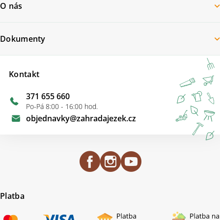
O nás
Dokumenty
Kontakt
371 655 660
Po-Pá 8:00 - 16:00 hod.
objednavky
@
zahradajezek.cz
Platba