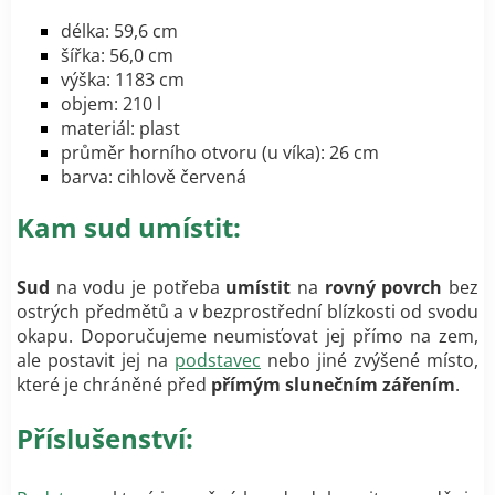
délka: 59,6 cm
šířka: 56,0 cm
výška: 1183 cm
objem: 210 l
materiál: plast
průměr horního otvoru (u víka): 26 cm
barva: cihlově červená
Kam sud umístit:
Sud
na vodu je potřeba
umístit
na
rovný povrch
bez
ostrých předmětů a v bezprostřední blízkosti od svodu
okapu. Doporučujeme neumisťovat jej přímo na zem,
ale postavit jej na
podstavec
nebo jiné zvýšené místo,
které je chráněné před
přímým slunečním zářením
.
Příslušenství: