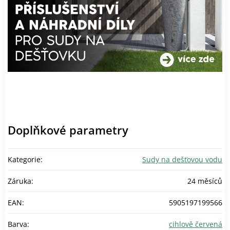
Doplňkové parametry
Kategorie
:
Sudy na dešťovou vodu
Záruka
:
24 měsíců
EAN
:
5905197199566
Barva
:
cihlově červená