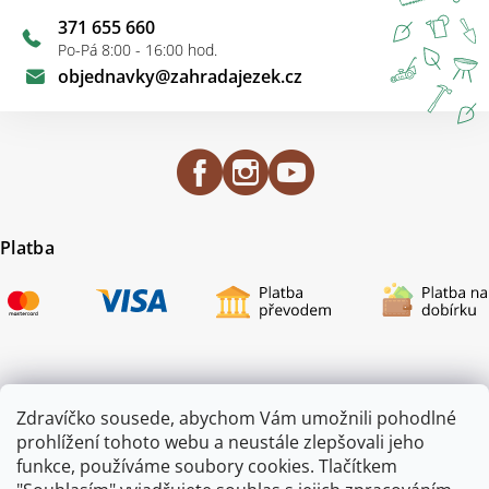
371 655 660
Po-Pá 8:00 - 16:00 hod.
objednavky
@
zahradajezek.cz
Platba
Certifikace
Zdravíčko sousede, abychom Vám umožnili pohodlné
prohlížení tohoto webu a neustále zlepšovali jeho
funkce, používáme soubory cookies. Tlačítkem