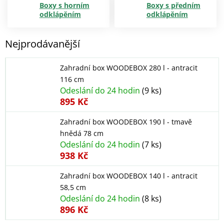
Boxy s horním
Boxy s předním
odklápěním
odklápěním
Nejprodávanější
Zahradní box WOODEBOX 280 l - antracit
116 cm
Odeslání do 24 hodin
(9 ks)
895 Kč
Zahradní box WOODEBOX 190 l - tmavě
hnědá 78 cm
Odeslání do 24 hodin
(7 ks)
938 Kč
Zahradní box WOODEBOX 140 l - antracit
58,5 cm
Odeslání do 24 hodin
(8 ks)
896 Kč