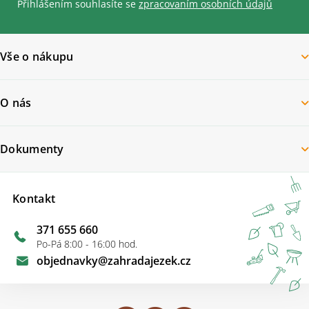
Přihlášením souhlasíte se
zpracovaním osobních údajů
Vše o nákupu
O nás
Dokumenty
Kontakt
371 655 660
Po-Pá 8:00 - 16:00 hod.
objednavky
@
zahradajezek.cz