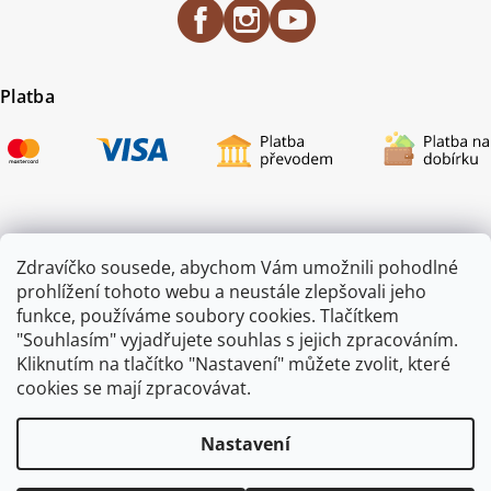
Platba
Certifikace
Zdravíčko sousede, abychom Vám umožnili pohodlné
prohlížení tohoto webu a neustále zlepšovali jeho
funkce, používáme soubory cookies. Tlačítkem
"Souhlasím" vyjadřujete souhlas s jejich zpracováním.
Kliknutím na tlačítko "Nastavení" můžete zvolit, které
cookies se mají zpracovávat.
Nastavení
Copyright 2026
ZAHRADA JEŽEK
. Všechna práva vyhrazena.