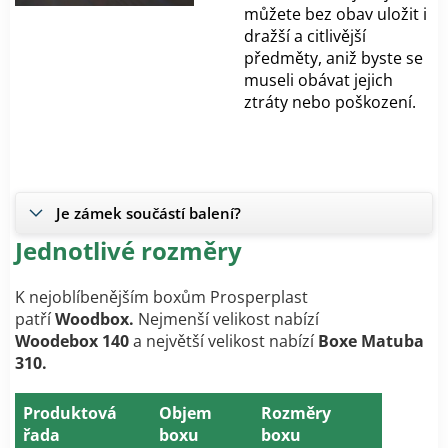
můžete bez obav uložit i
dražší a citlivější
předměty, aniž byste se
museli obávat jejich
ztráty nebo poškození.
Je zámek součástí balení?
Jednotlivé rozměry
K nejoblíbenějším boxům Prosperplast
patří
Woodbox.
Nejmenší velikost nabízí
Woodebox 140
a největší velikost nabízí
Boxe Matuba
310.
Produktová
Objem
Rozměry
řada
boxu
boxu