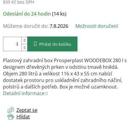
839 Kč bez DPH
Měrná
Odeslání do 24 hodin
(14 ks)
cena:
Můžeme doručit do:
7.8.2026
Možnosti doručení
Přidat do košíku
Plastový zahradní box Prosperplast WOODEBOX 280 l s
designem dřevěných prken v odstínu tmavě hnědá.
Objem 280 litrů a velikost 116 x 43 x 55 cm nabízí
dostatek prostoru pro uskladnění zahradního náčiní,
polstrů a dalších potřeb. Box je možné uzamknout.
Detailní informace
Zeptat se
Hlídat