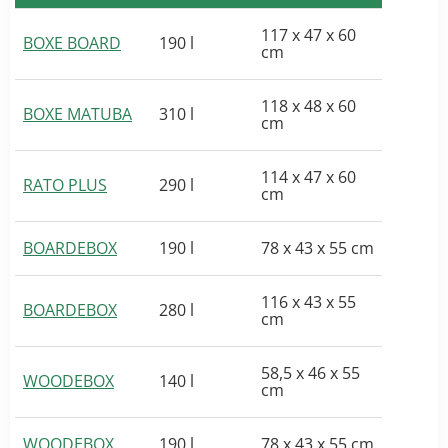
117 x 47 x 60
BOXE BOARD
190 l
cm
118 x 48 x 60
BOXE MATUBA
310 l
cm
114 x 47 x 60
RATO PLUS
290 l
cm
BOARDEBOX
190 l
78 x 43 x 55 cm
116 x 43 x 55
BOARDEBOX
280 l
cm
58,5 x 46 x 55
WOODEBOX
140 l
cm
WOODEBOX
190 l
78 x 43 x 55 cm