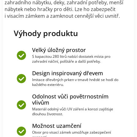
zahradního nábytku, deky, zahradní potřeby, menší
nábytek nebo hračky pro děti. Lze ho zabezpečit
i visacím zámkem a zamknout cennější věci uvnitř.
Výhody produktu
Velký úložný prostor
S kapacitou 280 litrů nabízí dostatek místa pro
zahradní náčiní, polštáře a další potřeby.
Design inspirovaný dřevem
Imitace dřevěných prken v tmavě hnědé se hodí do
každého exteriéru.
Odolnost vůči povětrnostním
vlivům
Materiál odolný vůči UV záření a korozi zajišťuje
dlouhou životnost.
Možnost uzamčení
Otvor pro visací zámek umožňuje zabezpečení