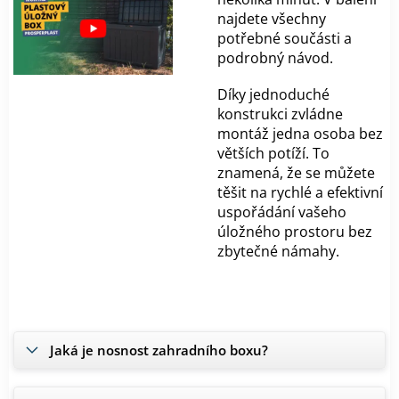
najdete všechny
potřebné součásti a
podrobný návod.
Díky jednoduché
konstrukci zvládne
montáž jedna osoba bez
větších potíží. To
znamená, že se můžete
těšit na rychlé a efektivní
uspořádání vašeho
úložného prostoru bez
zbytečné námahy.
Jaká je nosnost zahradního boxu?