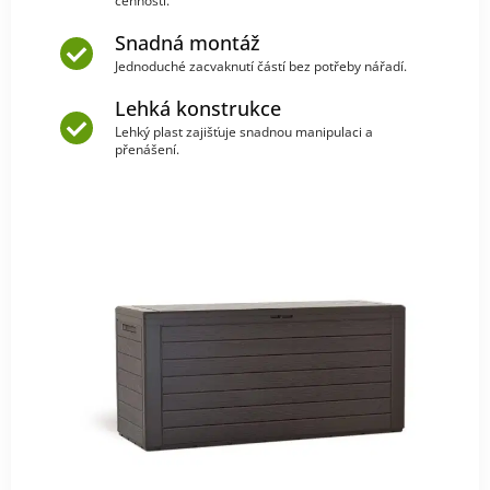
cenností.
Snadná montáž
Jednoduché zacvaknutí částí bez potřeby nářadí.
Lehká konstrukce
Lehký plast zajišťuje snadnou manipulaci a
přenášení.