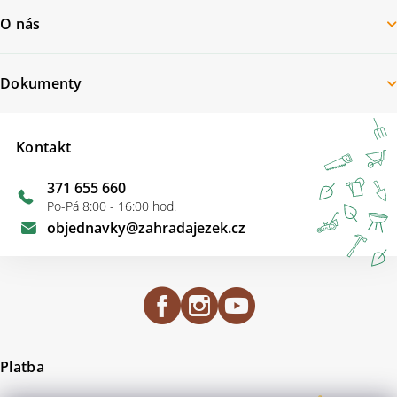
O nás
Dokumenty
Kontakt
371 655 660
Po-Pá 8:00 - 16:00 hod.
objednavky
@
zahradajezek.cz
Platba