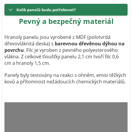
Kolik panelů budu potřebovat?
Pevný a bezpečný materiál
Hranoly panelu jsou vyrobené z MDF (polotvrdá
dřevovláknitá deska) s
barevnou dřevěnou dýhou na
povrchu
. Filc je vyroben z pevného polyesterového
vlákna. Z celkové tloušťky panelu 2,1 cm tvoří filc 0,6
cm a hranoly 1,5 cm.
Panely byly testovány na reakci s ohněm, emisi těžkých
kovů a přítomnost nežádoucích chemických materiálů.