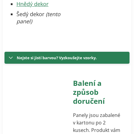
Hnědý dekor
Šedý dekor
(tento
panel)
Nejste si jistí barvou? Vyzkoušejte vzorky.
Balení a
způsob
doručení
Panely jsou zabalené
v kartonu po 2
kusech. Produkt vám