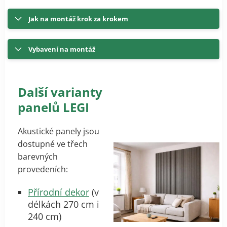
Jak na montáž krok za krokem
Vybavení na montáž
Další varianty
panelů LEGI
Akustické panely jsou
dostupné ve třech
barevných
provedeních:
Přírodní dekor
(v
délkách 270 cm i
240 cm)