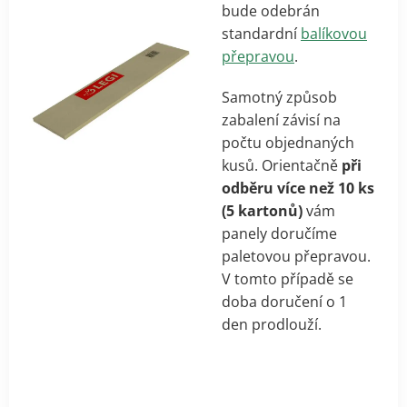
bude odebrán
standardní
balíkovou
přepravou
.
Samotný způsob
zabalení závisí na
počtu objednaných
kusů. Orientačně
při
odběru více než 10 ks
(5 kartonů)
vám
panely doručíme
paletovou přepravou.
V tomto případě se
doba doručení o 1
den prodlouží.