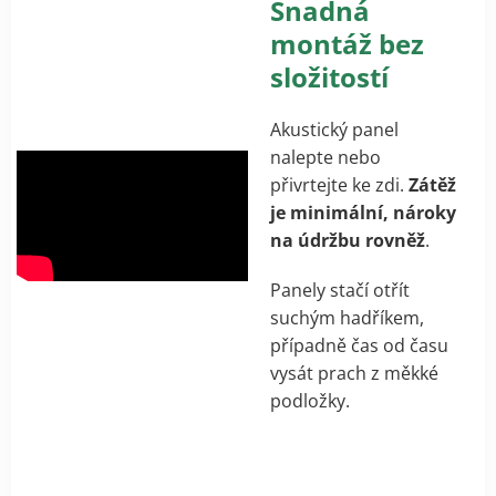
Snadná
montáž bez
složitostí
Akustický panel
nalepte nebo
přivrtejte ke zdi.
Zátěž
je minimální, nároky
na údržbu rovněž
.
Panely stačí otřít
suchým hadříkem,
případně čas od času
vysát prach z měkké
podložky.