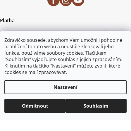
Platba
Zdravíčko sousede, abychom Vám umožnili pohodlné
prohlížení tohoto webu a neustále zlepšovali jeho
funkce, používáme soubory cookies. Tlačítkem
"Souhlasím" vyjadřujete souhlas s jejich zpracováním.
Certifikace
Kliknutím na tlačítko "Nastavení" můžete zvolit, které
cookies se mají zpracovávat.
Nastavení
Odmítnout
Souhlasím
Copyright 2026
ZAHRADA JEŽEK
. Všechna práva vyhrazena.