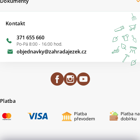
Dokumenty
Kontakt
371 655 660
Po-Pá 8:00 - 16:00 hod.
objednavky
@
zahradajezek.cz
Platba