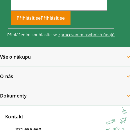
Přihlásit se
Přihlášením souhlasíte se
zpracovaním osobních údajů
Vše o nákupu
O nás
Dokumenty
Kontakt
371 655 660