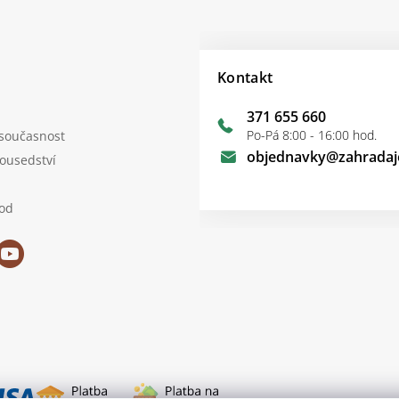
Kontakt
371 655 660
Po-Pá 8:00 - 16:00 hod.
 současnost
objednavky
@
zahradaj
sousedství
od