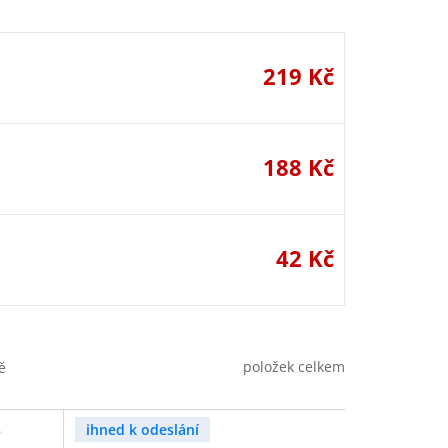
219 Kč
188 Kč
42 Kč
položek celkem
ě
ihned k odeslání