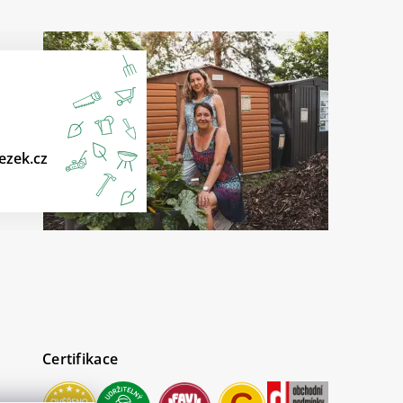
ezek.cz
Certifikace