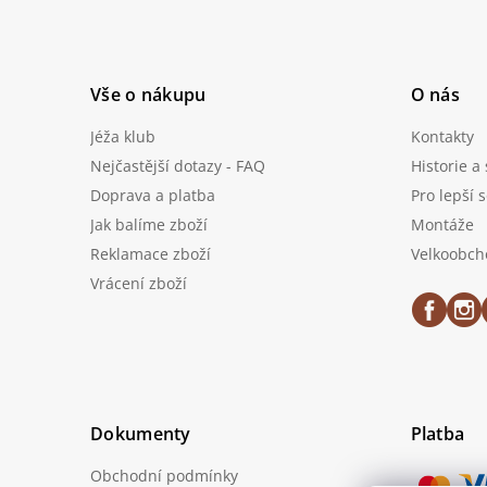
Vše o nákupu
O nás
Jéža klub
Kontakty
Nejčastější dotazy - FAQ
Historie a
Doprava a platba
Pro lepší 
Jak balíme zboží
Montáže
Reklamace zboží
Velkoobch
Vrácení zboží
Dokumenty
Platba
Obchodní podmínky