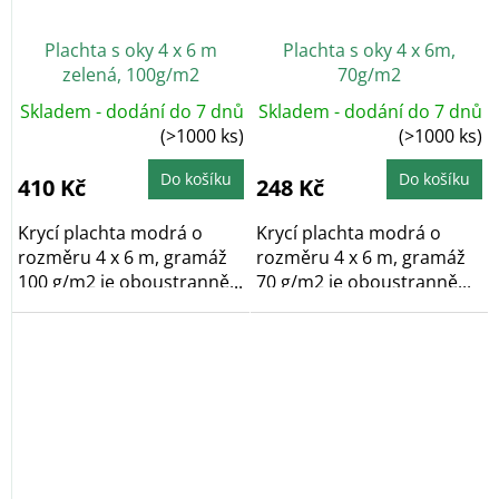
Plachta s oky 4 x 6 m
Plachta s oky 4 x 6m,
zelená, 100g/m2
70g/m2
Skladem - dodání do 7 dnů
Skladem - dodání do 7 dnů
(>1000 ks)
(>1000 ks)
Do košíku
Do košíku
410 Kč
248 Kč
Krycí plachta modrá o
Krycí plachta modrá o
rozměru 4 x 6 m, gramáž
rozměru 4 x 6 m, gramáž
100 g/m2 je oboustranně...
70 g/m2 je oboustranně...