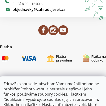
Po-Pá 8:00 - 16:00 hod.
objednavky
@
zahradajezek.cz
Platba
Certifikace
Zdravíčko sousede, abychom Vám umožnili pohodlné
prohlížení tohoto webu a neustále zlepšovali jeho
funkce, používáme soubory cookies. Tlačítkem
"Souhlasím" vyjadřujete souhlas s jejich zpracováním.
Kliknutím na tlačítko "Nastavení" můžete zvolit, které