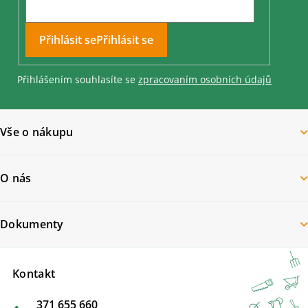
Přihlásit se
Přihlášením souhlasíte se
zpracovaním osobních údajů
Vše o nákupu
O nás
Dokumenty
Kontakt
371 655 660