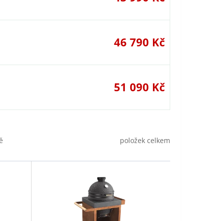
46 790 Kč
51 090 Kč
položek celkem
ě