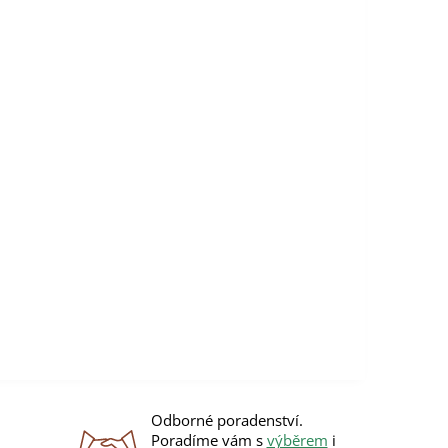
Odborné poradenství.
Poradíme vám s
výběrem
i