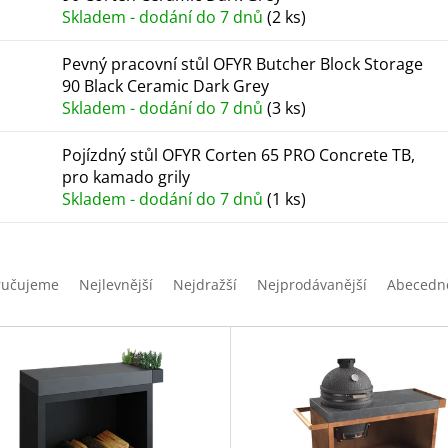
Skladem - dodání do 7 dnů
(2 ks)
Pevný pracovní stůl OFYR Butcher Block Storage
90 Black Ceramic Dark Grey
Skladem - dodání do 7 dnů
(3 ks)
Pojízdný stůl OFYR Corten 65 PRO Concrete TB,
pro kamado grily
Skladem - dodání do 7 dnů
(1 ks)
ručujeme
Nejlevnější
Nejdražší
Nejprodávanější
Abecedn