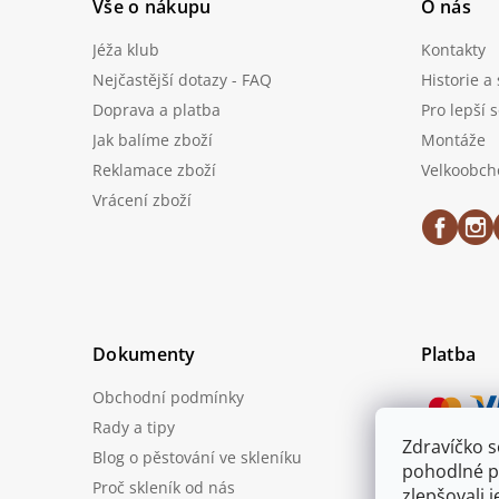
Vše o nákupu
O nás
Jéža klub
Kontakty
Nejčastější dotazy - FAQ
Historie a
Doprava a platba
Pro lepší 
Jak balíme zboží
Montáže
Reklamace zboží
Velkoobch
Vrácení zboží
Dokumenty
Platba
Obchodní podmínky
Rady a tipy
Zdravíčko 
Blog o pěstování ve skleníku
Možnost
pohodlné p
Proč skleník od nás
zlepšovali 