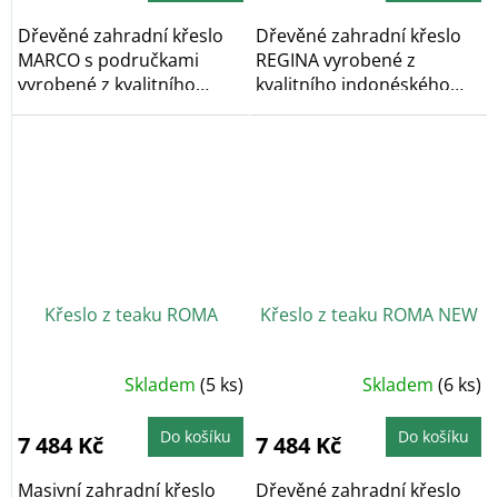
Dřevěné zahradní křeslo
Dřevěné zahradní křeslo
MARCO s područkami
REGINA vyrobené z
vyrobené z kvalitního
kvalitního indonéského
indonéského teaku je...
teaku je ideální na...
Křeslo z teaku ROMA
Křeslo z teaku ROMA NEW
Skladem
(5 ks)
Skladem
(6 ks)
Do košíku
Do košíku
7 484 Kč
7 484 Kč
Masivní zahradní křeslo
Dřevěné zahradní křeslo