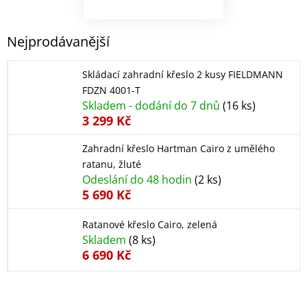
Nejprodávanější
Skládací zahradní křeslo 2 kusy FIELDMANN
FDZN 4001-T
Skladem - dodání do 7 dnů
(16 ks)
3 299 Kč
Zahradní křeslo Hartman Cairo z umělého
ratanu, žluté
Odeslání do 48 hodin
(2 ks)
5 690 Kč
Ratanové křeslo Cairo, zelená
Skladem
(8 ks)
6 690 Kč
Ř