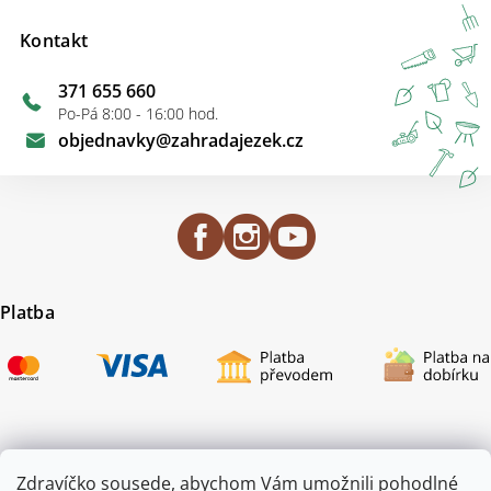
Kontakt
371 655 660
Po-Pá 8:00 - 16:00 hod.
objednavky
@
zahradajezek.cz
Platba
Certifikace
Zdravíčko sousede, abychom Vám umožnili pohodlné