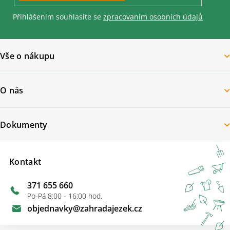
Přihlášením souhlasíte se
zpracovaním osobních údajů
Vše o nákupu
O nás
Dokumenty
Kontakt
371 655 660
Po-Pá 8:00 - 16:00 hod.
objednavky
@
zahradajezek.cz