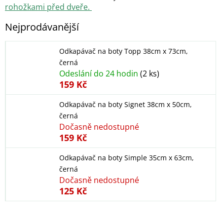
rohožkami před dveře.
Nejprodávanější
Odkapávač na boty Topp 38cm x 73cm,
černá
Odeslání do 24 hodin
(2 ks)
159 Kč
Odkapávač na boty Signet 38cm x 50cm,
černá
Dočasně nedostupné
159 Kč
Odkapávač na boty Simple 35cm x 63cm,
černá
Dočasně nedostupné
125 Kč
Ř