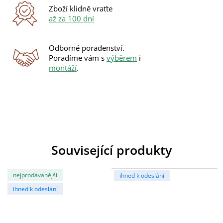
Zboží klidně vraťte
až za 100 dní
Odborné poradenství.
Poradíme vám s
výběrem
i
montáží
.
Související produkty
nejprodávanější
ihned k odeslání
ihned k odeslání