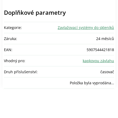
Doplňkové parametry
Kategorie
:
Zavlažovací systémy do skleníků
Záruka
:
24 měsíců
EAN
:
5907544421818
Vhodný pro
:
kapkovou závlahu
Druh příslušenství
:
časovač
Položka byla vyprodána…