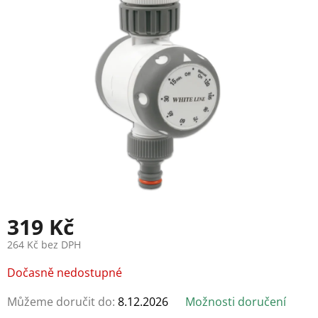
5
hvězdiček.
319 Kč
264 Kč bez DPH
Měrná
Dočasně nedostupné
cena:
Můžeme doručit do:
8.12.2026
Možnosti doručení