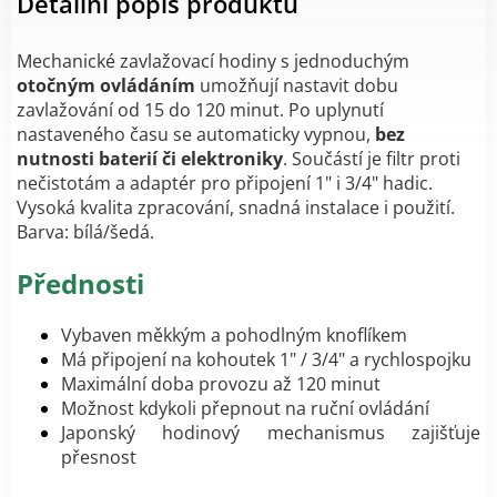
Detailní popis produktu
Mechanické zavlažovací hodiny s jednoduchým
otočným ovládáním
umožňují nastavit dobu
zavlažování od 15 do 120 minut. Po uplynutí
nastaveného času se automaticky vypnou,
bez
nutnosti baterií či elektroniky
. Součástí je filtr proti
nečistotám a adaptér pro připojení 1" i 3/4" hadic.
Vysoká kvalita zpracování, snadná instalace i použití.
Barva: bílá/šedá.
Přednosti
Vybaven měkkým a pohodlným knoflíkem
Má připojení na kohoutek 1" / 3/4" a rychlospojku
Maximální doba provozu až 120 minut
Možnost kdykoli přepnout na ruční ovládání
Japonský hodinový mechanismus zajišťuje
přesnost