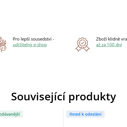
Pro lepší sousedství -
Zboží klidně vra
udržitelný e-shop
až za 100 dní
Související produkty
odávanější
ihned k odeslání