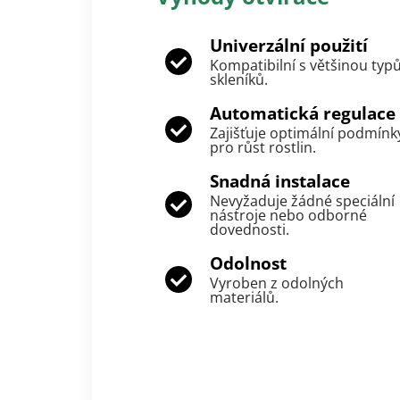
Univerzální použití
Kompatibilní s většinou typ
skleníků.
Automatická regulace
Zajišťuje optimální podmínk
pro růst rostlin.
Snadná instalace
Nevyžaduje žádné speciální
nástroje nebo odborné
dovednosti.
Odolnost
Vyroben z odolných
materiálů.