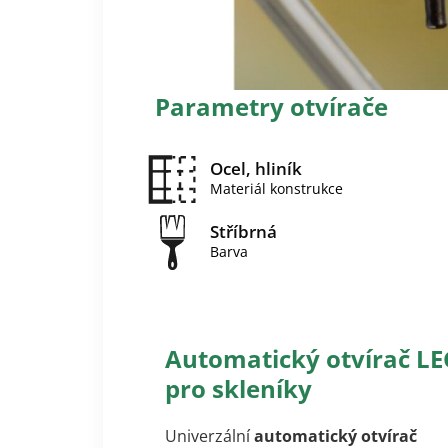
Parametry otvírače
Ocel, hliník
Materiál konstrukce
Stříbrná
Barva
Automatický otvírač LE
pro skleníky
Univerzální
automatický otvírač