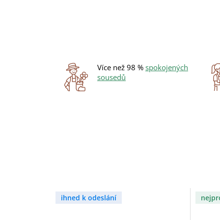
Více než 98 %
spokojených
sousedů
ihned k odeslání
nejpr