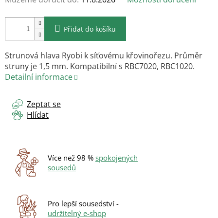
Přidat do košíku
Strunová hlava Ryobi k síťovému křovinořezu. Průměr
struny je 1,5 mm. Kompatibilní s RBC7020, RBC1020.
Detailní informace
Zeptat se
Hlídat
Více než 98 %
spokojených
sousedů
Pro lepší sousedství -
udržitelný e-shop