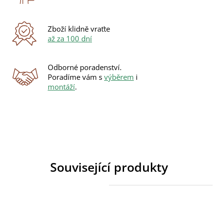
Zboží klidně vraťte
až za 100 dní
Odborné poradenství.
Poradíme vám s
výběrem
i
montáží
.
Související produkty