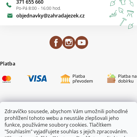
371 655 660
Po-Pá 8:00 - 16:00 hod.
objednavky
@
zahradajezek.cz
Platba
Certifikace
Zdravíčko sousede, abychom Vám umožnili pohodlné
prohlížení tohoto webu a neustále zlepšovali jeho
funkce, používáme soubory cookies. Tlačítkem
"Souhlasím" vyjadřujete souhlas s jejich zpracováním.