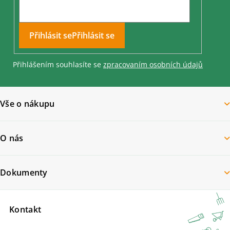
Přihlásit se
Přihlášením souhlasíte se
zpracovaním osobních údajů
Vše o nákupu
O nás
Dokumenty
Kontakt