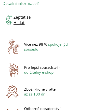
Detailní informace
Zeptat se
Hlídat
Více než 98 %
spokojených
sousedů
Pro lepší sousedství -
udržitelný e-shop
Zboží klidně vraťte
až za 100 dní
Odborné poradenství.