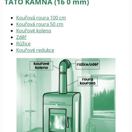
TATO KAMNA (16 0 mm)
Kouřová roura 100 cm
Kouřová roura 50 cm
Kouřové koleno
Zděř
Růžice
Kouřové redukce