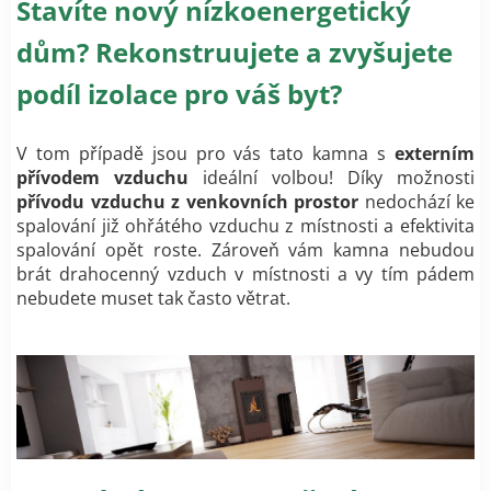
Stavíte nový nízkoenergetický
dům? Rekonstruujete a zvyšujete
podíl izolace pro váš byt?
V tom případě jsou pro vás tato kamna s
externím
přívodem vzduchu
ideální volbou! Díky možnosti
přívodu vzduchu z venkovních prostor
nedochází ke
spalování již ohřátého vzduchu z místnosti a efektivita
spalování opět roste. Zároveň vám kamna nebudou
brát drahocenný vzduch v místnosti a vy tím pádem
nebudete muset tak často větrat.