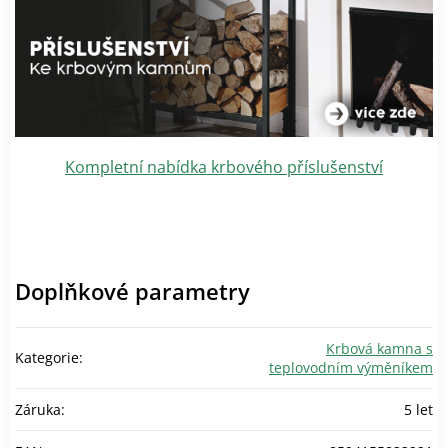
Kompletní nabídka krbového příslušenství
Doplňkové parametry
Krbová kamna s
Kategorie
:
teplovodním výměníkem
Záruka
:
5 let