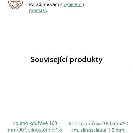
Poradíme vám s
výběrem
i
montáží
.
Související produkty
Koleno kouřové 160
Roura kouřová 160 mm/50
mm/90°, silnostěnné 1,5
cm, silnostěnné 1,5 mm,