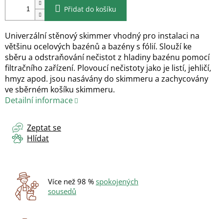
Přidat do košíku
Univerzální stěnový skimmer vhodný pro instalaci na
většinu ocelových bazénů a bazény s fólií. Slouží ke
sběru a odstraňování nečistot z hladiny bazénu pomocí
filtračního zařízení. Plovoucí nečistoty jako je listí, jehličí,
hmyz apod. jsou nasávány do skimmeru a zachycovány
ve sběrném košíku skimmeru.
Detailní informace
Zeptat se
Hlídat
Více než 98 %
spokojených
sousedů