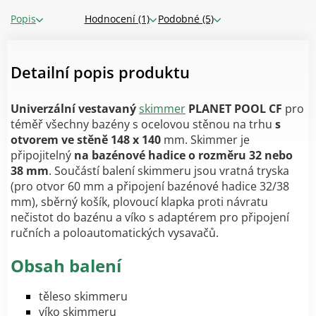
Popis
Hodnocení (1)
Podobné (5)
Detailní popis produktu
Univerzální vestavaný
skimmer
PLANET POOL CF
pro
téměř všechny bazény s ocelovou stěnou na trhu
s
otvorem ve stěně 148 x 140
mm. Skimmer je
připojitelný
na bazénové hadice o rozměru 32 nebo
38 mm
. Součástí balení skimmeru jsou vratná tryska
(pro otvor 60 mm a připojení bazénové hadice 32/38
mm), sběrný košík, plovoucí klapka proti návratu
nečistot do bazénu a víko s adaptérem pro připojení
ručních a poloautomatických vysavačů.
Obsah balení
těleso skimmeru
víko skimmeru