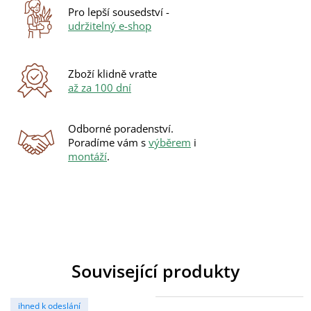
Pro lepší sousedství -
udržitelný e-shop
Zboží klidně vraťte
až za 100 dní
Odborné poradenství.
Poradíme vám s
výběrem
i
montáží
.
Související produkty
ihned k odeslání