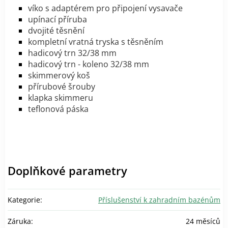
víko s adaptérem pro připojení vysavače
upínací příruba
dvojité těsnění
kompletní vratná tryska s těsněním
hadicový trn 32/38 mm
hadicový trn - koleno 32/38 mm
skimmerový koš
přírubové šrouby
klapka skimmeru
teflonová páska
Doplňkové parametry
Kategorie
:
Příslušenství k zahradním bazénům
Záruka
:
24 měsíců