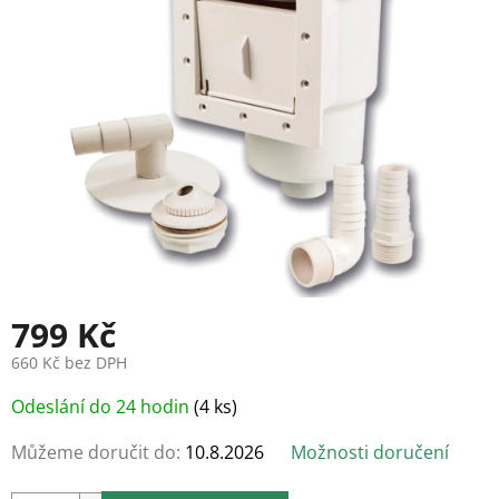
799 Kč
660 Kč bez DPH
Měrná
Odeslání do 24 hodin
(4 ks)
cena:
Můžeme doručit do:
10.8.2026
Možnosti doručení