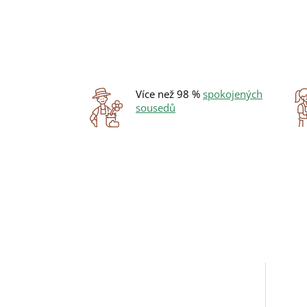
Více než 98 %
spokojených
sousedů