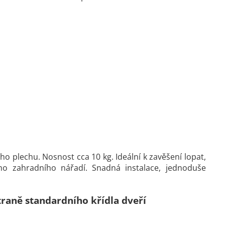
 plechu. Nosnost cca 10 kg. Ideální k zavěšení lopat,
šího zahradního nářadí. Snadná instalace, jednoduše
traně standardního křídla dveří