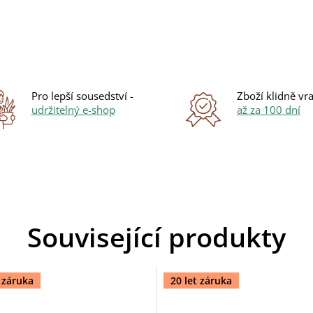
Pro lepší sousedství -
Zboží klidně vra
udržitelný e-shop
až za 100 dní
Související produkty
t záruka
20 let záruka