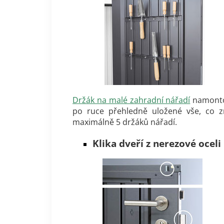
Držák na malé zahradní nářadí
namontov
po ruce přehledně uložené vše, co z
maximálně 5 držáků nářadí.
Klika dveří z nerezové oceli