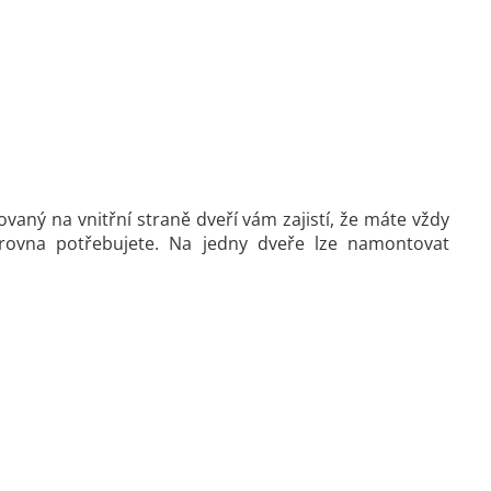
aný na vnitřní straně dveří vám zajistí, že máte vždy
rovna potřebujete. Na jedny dveře lze namontovat