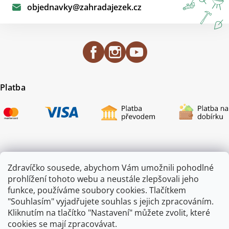
objednavky
@
zahradajezek.cz
Platba
Certifikace
Zdravíčko sousede, abychom Vám umožnili pohodlné
prohlížení tohoto webu a neustále zlepšovali jeho
funkce, používáme soubory cookies. Tlačítkem
"Souhlasím" vyjadřujete souhlas s jejich zpracováním.
Kliknutím na tlačítko "Nastavení" můžete zvolit, které
cookies se mají zpracovávat.