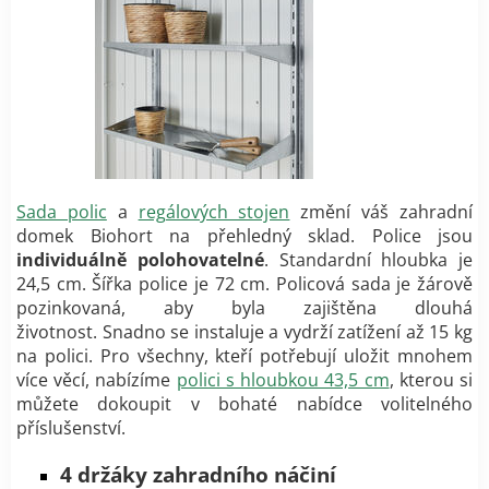
Sada polic
a
regálových stojen
změní váš zahradní
domek Biohort na přehledný sklad. Police jsou
individuálně polohovatelné
. Standardní hloubka je
24,5 cm. Šířka police je 72 cm. Policová sada je žárově
pozinkovaná, aby byla zajištěna dlouhá
životnost. Snadno se instaluje a vydrží zatížení až 15 kg
na polici. Pro všechny, kteří potřebují uložit mnohem
více věcí, nabízíme
polici s hloubkou 43,5 cm
, kterou si
můžete dokoupit v bohaté nabídce volitelného
příslušenství.
4 držáky zahradního náčiní