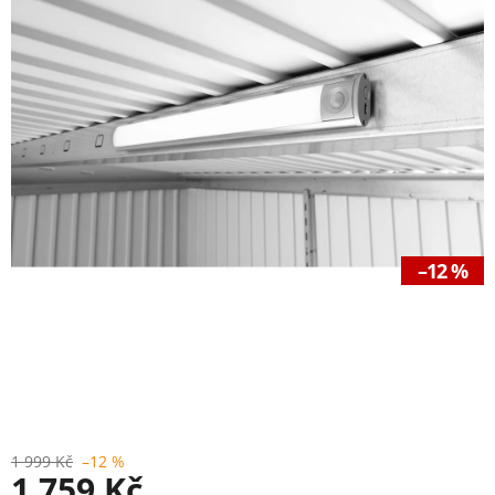
–12 %
1 999 Kč
–12 %
1 759 Kč