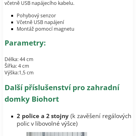
včetně USB napájecího kabelu.
Pohybový senzor
Včetně USB napájení
Montáž pomocí magnetu
Parametry:
Délka: 44 cm
Šířka: 4 cm
Výška:1,5 cm
Další příslušenství pro zahradní
domky Biohort
2 police a 2
stojny
(k zavěšení regálových
polic v libovolné výšce)