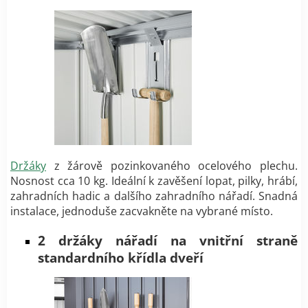
Držáky
z žárově pozinkovaného ocelového plechu.
Nosnost cca 10 kg. Ideální k zavěšení lopat, pilky, hrábí,
zahradních hadic a dalšího zahradního nářadí. Snadná
instalace, jednoduše zacvakněte na vybrané místo.
2 držáky nářadí na vnitřní straně
standardního křídla dveří