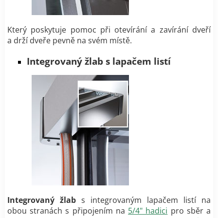
Který poskytuje pomoc při otevírání a zavírání dveří
a drží dveře pevně na svém místě.
Integrovaný žlab s lapačem listí
Integrovaný žlab
s integrovaným lapačem listí na
obou stranách s připojením na
5/4" hadici
pro sběr a