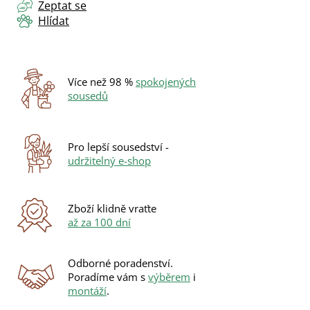
Zeptat se
Hlídat
Více než 98 %
spokojených
sousedů
Pro lepší sousedství -
udržitelný e-shop
Zboží klidně vraťte
až za 100 dní
Odborné poradenství.
Poradíme vám s
výběrem
i
montáží
.