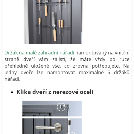
Držák na malé zahradní nářadí
namontovaný na vnitřní
straně dveří vám zajistí, že máte vždy po ruce
přehledně uložené vše, co zrovna potřebujete. Na
jedny dveře lze namontovat maximálně 5 držáků
nářadí.
Klika dveří z nerezové oceli