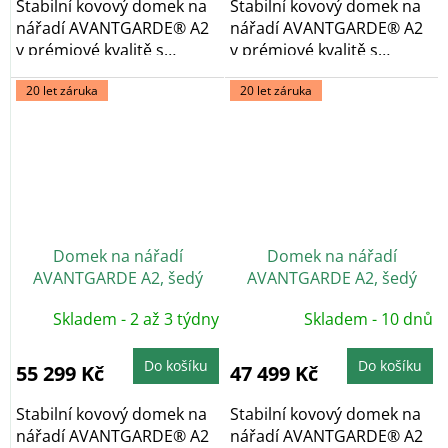
Stabilní kovový domek na
Stabilní kovový domek na
nářadí AVANTGARDE® A2
nářadí AVANTGARDE® A2
v prémiové kvalitě s
v prémiové kvalitě s
pultovou...
pultovou...
20 let záruka
20 let záruka
Domek na nářadí
Domek na nářadí
AVANTGARDE A2, šedý
AVANTGARDE A2, šedý
křemen, dvoukřídlé dveře
křemen, jednokřídlé dveře
Skladem - 2 až 3 týdny
Skladem - 10 dnů
Do košíku
Do košíku
55 299 Kč
47 499 Kč
Stabilní kovový domek na
Stabilní kovový domek na
nářadí AVANTGARDE® A2
nářadí AVANTGARDE® A2