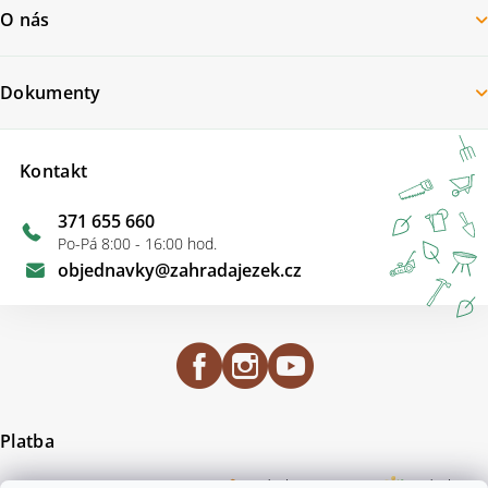
O nás
Dokumenty
Kontakt
371 655 660
Po-Pá 8:00 - 16:00 hod.
objednavky
@
zahradajezek.cz
Platba