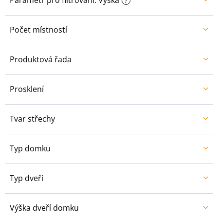
Parametr pro filtrování: Výška
?
Počet místností
Produktová řada
Prosklení
Tvar střechy
Typ domku
Typ dveří
Výška dveří domku