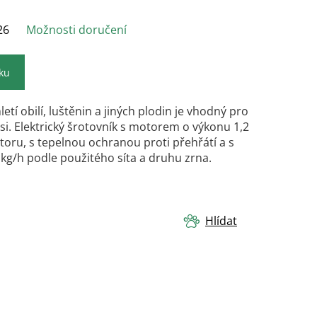
26
Možnosti doručení
íku
letí obilí, luštěnin a jiných plodin je vhodný pro
. Elektrický šrotovník s motorem o výkonu 1,2
toru, s tepelnou ochranou proti přehřátí a s
g/h podle použitého síta a druhu zrna.
Hlídat