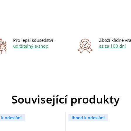
Pro lepší sousedství -
Zboží klidně vra
udržitelný e-shop
až za 100 dní
Související produkty
 k odeslání
ihned k odeslání