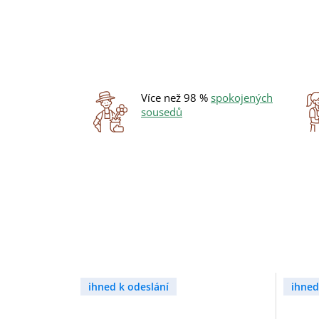
Více než 98 %
spokojených
sousedů
ihned k odeslání
ihned