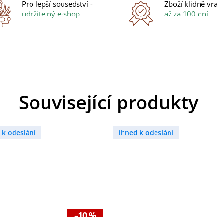
Pro lepší sousedství -
Zboží klidně vra
udržitelný e-shop
až za 100 dní
Související produkty
 k odeslání
ihned k odeslání
–10 %