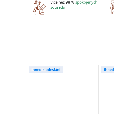
Více než 98 %
spokojených
sousedů
ihned k odeslání
ihned