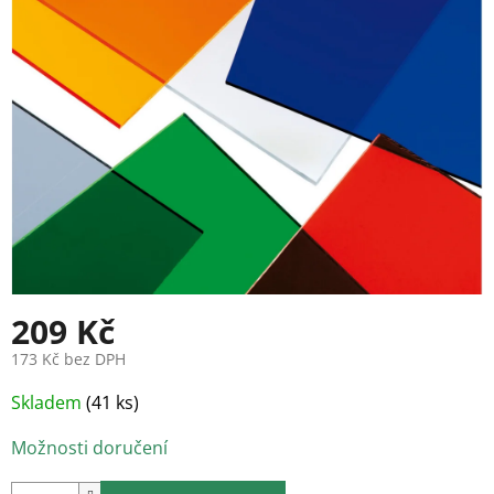
209 Kč
173 Kč bez DPH
Měrná
Skladem
(41 ks)
cena:
Možnosti doručení