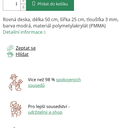
Přidat do košíku
Rovná deska, délka 50 cm, šířka 25 cm, tloušťka 3 mm,
barva modrá, materiál polymetylakrylát (PMMA)
Detailní informace
Zeptat se
Hlídat
Více než 98 %
spokojených
sousedů
Pro lepší sousedství -
udržitelný e-shop