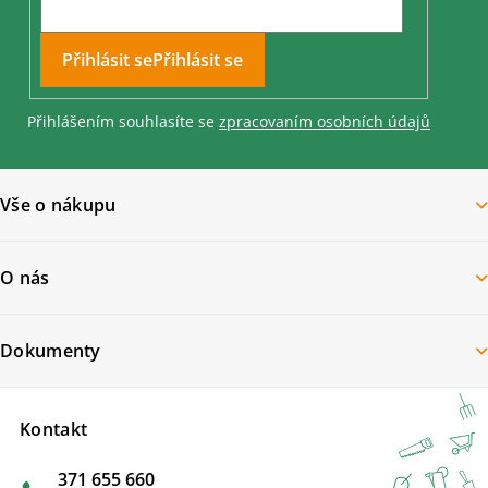
Přihlásit se
Přihlášením souhlasíte se
zpracovaním osobních údajů
Vše o nákupu
O nás
Dokumenty
Kontakt
371 655 660