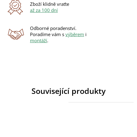
Zboží klidně vraťte
až za 100 dní
Odborné poradenství.
Poradíme vám s
výběrem
i
montáží
.
Související produkty