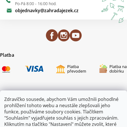
Po-Pá 8:00 - 16:00 hod.
objednavky
@
zahradajezek.cz
Platba
Certifikace
Zdravíčko sousede, abychom Vám umožnili pohodlné
prohlížení tohoto webu a neustále zlepšovali jeho
funkce, používáme soubory cookies. Tlačítkem
"Souhlasím" vyjadřujete souhlas s jejich zpracováním.
Kliknutím na tlačítko "Nastavení" můžete zvolit, které