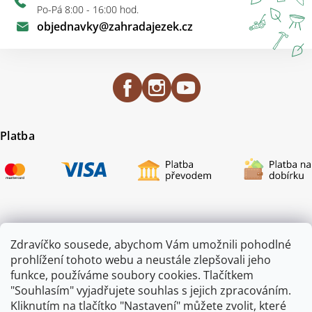
Po-Pá 8:00 - 16:00 hod.
objednavky
@
zahradajezek.cz
Platba
Certifikace
Zdravíčko sousede, abychom Vám umožnili pohodlné
prohlížení tohoto webu a neustále zlepšovali jeho
funkce, používáme soubory cookies. Tlačítkem
"Souhlasím" vyjadřujete souhlas s jejich zpracováním.
Kliknutím na tlačítko "Nastavení" můžete zvolit, které