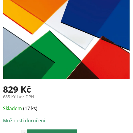
829 Kč
685 Kč bez DPH
Měrná
Skladem
(17 ks)
cena:
Možnosti doručení