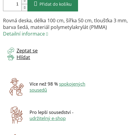
Přidat do košíku
Rovná deska, délka 100 cm, šířka 50 cm, tloušťka 3 mm,
barva šedá, materiál polymetylakrylát (PMMA)
Detailní informace
Zeptat se
Hlídat
Více než 98 %
spokojených
sousedů
Pro lepší sousedství -
udržitelný e-shop