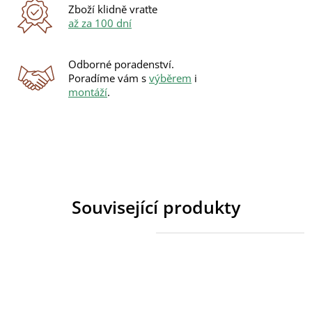
Zboží klidně vraťte
až za 100 dní
Odborné poradenství.
Poradíme vám s
výběrem
i
montáží
.
Související produkty