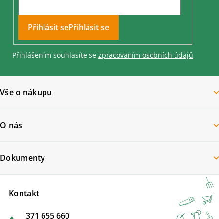
Přihlásit se
Přihlášením souhlasíte se
zpracovaním osobních údajů
Vše o nákupu
O nás
Dokumenty
Kontakt
371 655 660