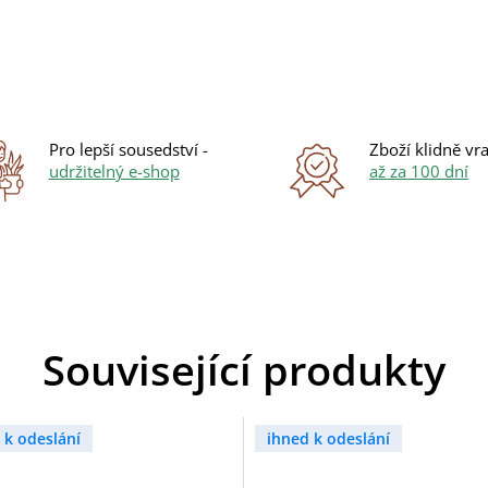
Pro lepší sousedství -
Zboží klidně vra
udržitelný e-shop
až za 100 dní
Související produkty
 k odeslání
ihned k odeslání