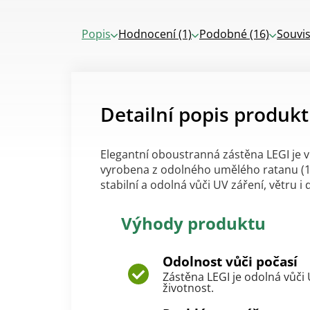
Popis
Hodnocení (1)
Podobné (16)
Souvis
Detailní popis produk
Elegantní oboustranná zástěna LEGI je v
vyrobena z odolného umělého ratanu (10
stabilní a odolná vůči UV záření, větru i d
Výhody produktu
Odolnost vůči počasí
Zástěna LEGI je odolná vůči 
životnost.