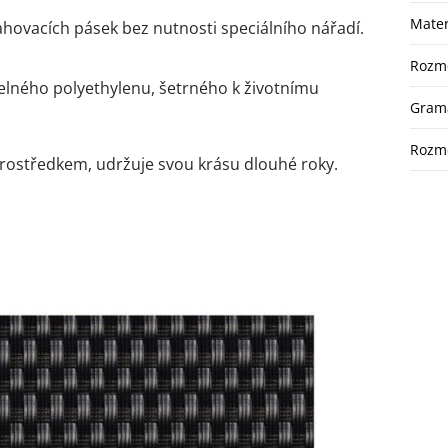
Mater
hovacích pásek bez nutnosti speciálního nářadí.
Rozm
elného polyethylenu, šetrného k životnímu
Gram
Rozmě
rostředkem, udržuje svou krásu dlouhé roky.