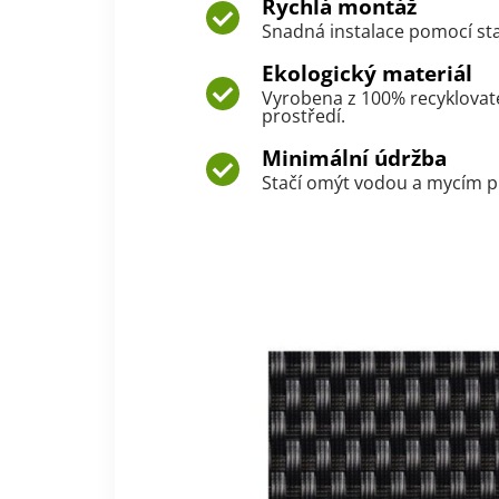
Rychlá montáž
Snadná instalace pomocí sta
Ekologický materiál
Vyrobena z 100% recyklovat
prostředí.
Minimální údržba
Stačí omýt vodou a mycím p