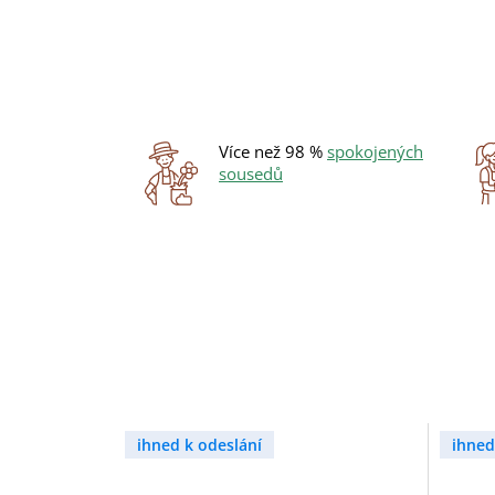
Více než 98 %
spokojených
sousedů
ihned k odeslání
ihned