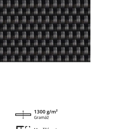
1300 g/m²
Gramáž