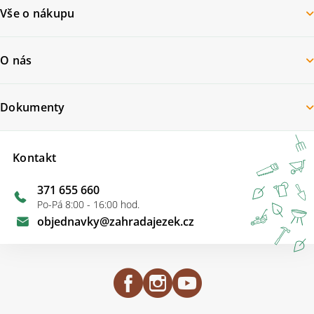
Vše o nákupu
O nás
Dokumenty
Kontakt
371 655 660
Po-Pá 8:00 - 16:00 hod.
objednavky
@
zahradajezek.cz