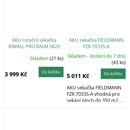
AKU rotační sekačka
AKU sekačka FIELDMANN
RIWALL PRO RALM 3820
FZR 70335-A
Skladem - dodání do 7 dnů
Skladem
(21 ks)
(43 ks)
Do košíku
3 999 Kč
Do košíku
5 011 Kč
AKU sekačka FIELDMANN
FZR 70335-A vhodná pro
sekání ploch do 350 m2.
Záběr sečení:...