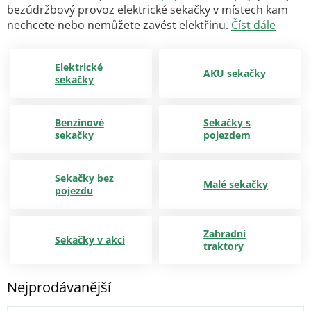
bezúdržbový provoz elektrické sekačky v místech kam
nechcete nebo nemůžete zavést elektřinu.
Číst dále
Elektrické
AKU sekačky
sekačky
Benzínové
Sekačky s
sekačky
pojezdem
Sekačky bez
Malé sekačky
pojezdu
Zahradní
Sekačky v akci
traktory
Nejprodávanější