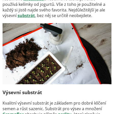
používá kelímky od jogurtů. Vše z toho je použitelné a
každý si jistě najde svého favorita. Nejdůležitější je ale
výsevní
substrát
, bez něj se určitě neobejdete.
Výsevní substrát
Kvalitní výsevní substrát je základem pro dobré klíčení
semen a růst sazenic. Substrát pro výsev a množení