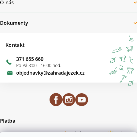
O nás
Dokumenty
Kontakt
371 655 660
Po-Pá 8:00 - 16:00 hod.
objednavky
@
zahradajezek.cz
Platba