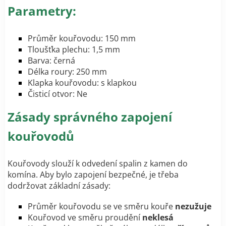
Parametry:
Průměr kouřovodu: 150 mm
Tloušťka plechu: 1,5 mm
Barva: černá
Délka roury: 250 mm
Klapka kouřovodu: s klapkou
Čisticí otvor: Ne
Zásady správného zapojení
kouřovodů
Kouřovody slouží k odvedení spalin z kamen do
komína. Aby bylo zapojení bezpečné, je třeba
dodržovat základní zásady:
Průměr kouřovodu se ve směru kouře
nezužuje
Kouřovod ve směru proudění
neklesá