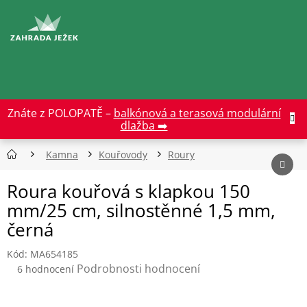
Přejít
na
CZK
obsah
Znáte z POLOPATĚ –
balkónová a terasová modulární
dlažba ➡️
Kamna
Kouřovody
Roury
Roura kouřová s klapkou 150
mm/25 cm, silnostěnné 1,5 mm,
černá
Kód:
MA654185
Průměrné
Podrobnosti hodnocení
6 hodnocení
hodnocení
produktu
je
5,0
z