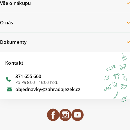
Vše o nákupu
O nás
Dokumenty
Kontakt
371 655 660
Po-Pá 8:00 - 16:00 hod.
objednavky
@
zahradajezek.cz