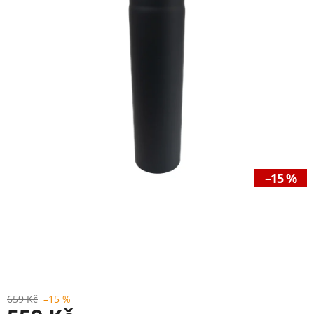
–15 %
659 Kč
–15 %