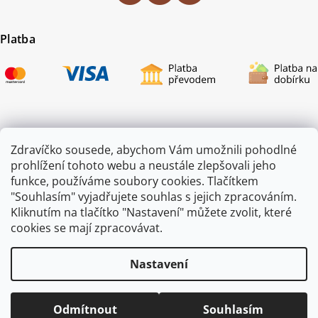
Platba
Certifikace
Zdravíčko sousede, abychom Vám umožnili pohodlné
prohlížení tohoto webu a neustále zlepšovali jeho
funkce, používáme soubory cookies. Tlačítkem
"Souhlasím" vyjadřujete souhlas s jejich zpracováním.
Kliknutím na tlačítko "Nastavení" můžete zvolit, které
cookies se mají zpracovávat.
Nastavení
Copyright 2026
ZAHRADA JEŽEK
. Všechna práva vyhrazena.
Odmítnout
Souhlasím