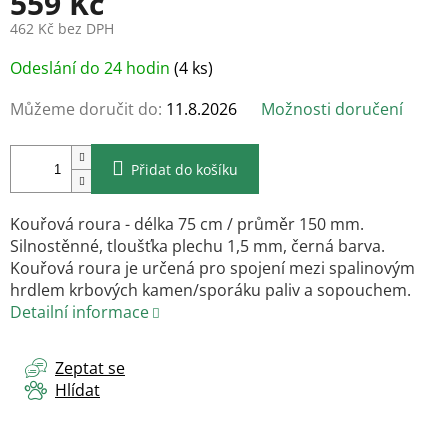
559 Kč
462 Kč bez DPH
Měrná
Odeslání do 24 hodin
(4 ks)
cena:
Můžeme doručit do:
11.8.2026
Možnosti doručení
Přidat do košíku
Kouřová roura - délka 75 cm / průměr 150 mm.
Silnostěnné, tloušťka plechu 1,5 mm, černá barva.
Kouřová roura je určená pro spojení mezi spalinovým
hrdlem krbových kamen/sporáku paliv a sopouchem.
Detailní informace
Zeptat se
Hlídat