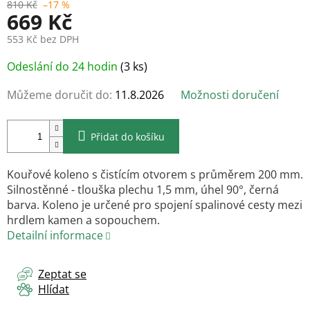
810 Kč
–17 %
669 Kč
553 Kč bez DPH
Měrná
Odeslání do 24 hodin
(3 ks)
cena:
Můžeme doručit do:
11.8.2026
Možnosti doručení
Přidat do košíku
Kouřové koleno s čistícím otvorem s průměrem 200 mm.
Silnostěnné - tlouška plechu 1,5 mm, úhel 90°, černá
barva. Koleno je určené pro spojení spalinové cesty mezi
hrdlem kamen a sopouchem.
Detailní informace
Zeptat se
Hlídat