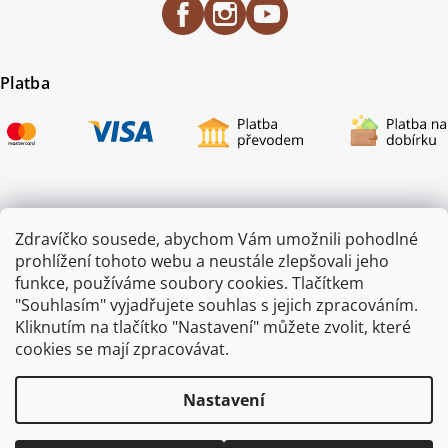
Platba
Certifikace
Zdravíčko sousede, abychom Vám umožnili pohodlné
prohlížení tohoto webu a neustále zlepšovali jeho
funkce, používáme soubory cookies. Tlačítkem
"Souhlasím" vyjadřujete souhlas s jejich zpracováním.
Kliknutím na tlačítko "Nastavení" můžete zvolit, které
cookies se mají zpracovávat.
Nastavení
Copyright 2026
ZAHRADA JEŽEK
. Všechna práva vyhrazena.