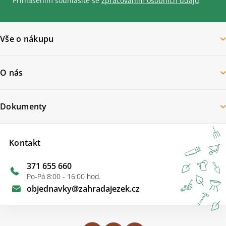
Přihlášením souhlasíte se
zpracovaním osobních údajů
Vše o nákupu
O nás
Dokumenty
Kontakt
371 655 660
Po-Pá 8:00 - 16:00 hod.
objednavky
@
zahradajezek.cz