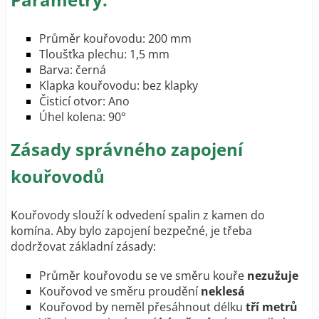
Průměr kouřovodu: 200 mm
Tloušťka plechu: 1,5 mm
Barva: černá
Klapka kouřovodu: bez klapky
Čisticí otvor: Ano
Úhel kolena: 90°
Zásady správného zapojení
kouřovodů
Kouřovody slouží k odvedení spalin z kamen do
komína. Aby bylo zapojení bezpečné, je třeba
dodržovat základní zásady:
Průměr kouřovodu se ve směru kouře
nezužuje
Kouřovod ve směru proudění
neklesá
Kouřovod by neměl přesáhnout délku
tří metrů