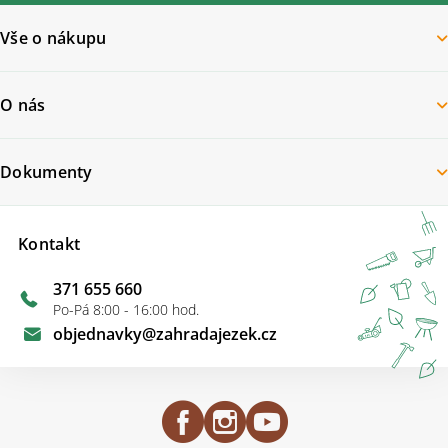
Vše o nákupu
O nás
Dokumenty
Kontakt
371 655 660
Po-Pá 8:00 - 16:00 hod.
objednavky
@
zahradajezek.cz