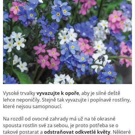
Vysoké trvalky
vyvazujte k opoře
, aby je silné deště
lehce neponičily. Stejně tak vyvazujte i popínavé rostliny,
které nejsou samopnoucí.
Na rozdíl od ovocné zahrady má už na té okrasné
spousta rostlin své za sebou, je proto potřeba se o
takové postarat a
odstraňovat odkvetlé květy
. Některé