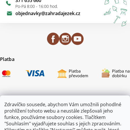
371 655 660
Po-Pá 8:00 - 16:00 hod.
objednavky
@
zahradajezek.cz
Platba
Certifikace
Zdravíčko sousede, abychom Vám umožnili pohodlné
prohlížení tohoto webu a neustále zlepšovali jeho
funkce, používáme soubory cookies. Tlačítkem
"Souhlasím" vyjadřujete souhlas s jejich zpracováním.