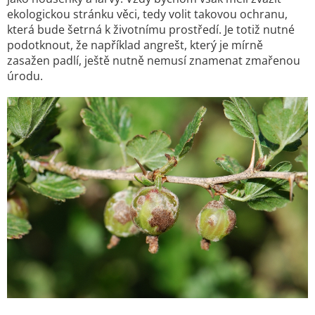
ekologickou stránku věci, tedy volit takovou ochranu,
která bude šetrná k životnímu prostředí. Je totiž nutné
podotknout, že například angrešt, který je mírně
zasažen padlí, ještě nutně nemusí znamenat zmařenou
úrodu.