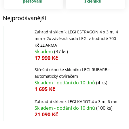
pěstování
skleníku
Nejprodávanější
Zahradní skleník LEGI ESTRAGON 4 x 3 m, 4
mm
+ 2x závěsná sada LEGI v hodnotě 700
Kč ZDARMA
Skladem
(37 ks)
17 990 Kč
Střešní okno ke skleníku LEGI RUBARB s
automatický otvíračem
Skladem - dodání do 10 dnů
(4 ks)
1 695 Kč
Zahradní skleník LEGI KAROT 4 x 3 m, 6 mm
Skladem - dodání do 10 dnů
(100 ks)
21 090 Kč