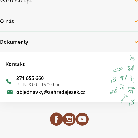
Vše o nákupu
O nás
Dokumenty
Kontakt
371 655 660
Po-Pá 8:00 - 16:00 hod.
objednavky
@
zahradajezek.cz