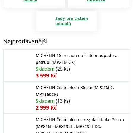
Sady pro čištění
odpadů
Nejprodávanější
MICHELIN 16 m sada na čištění odpadu a
potrubí (MPX160CK)
Skladem
(25 ks)
3 599 Kč
MICHELIN Čistič ploch 36 cm (MPX160C,
MPX160CK)
Skladem
(13 ks)
2 999 Kč
MICHELIN Čistič ploch s regulací tlaku 30 cm
(MPX16E, MPX19EH, MPX19EHDS,