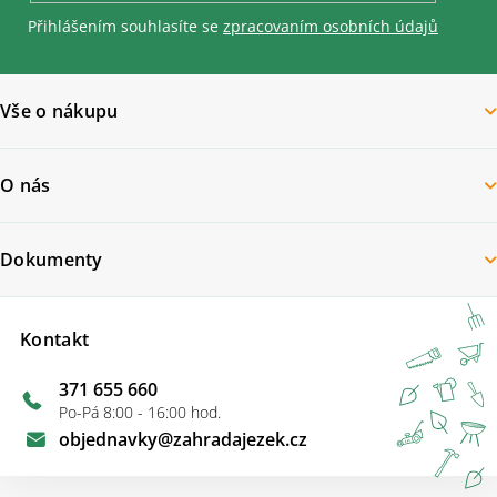
Přihlášením souhlasíte se
zpracovaním osobních údajů
Vše o nákupu
O nás
Dokumenty
Kontakt
371 655 660
Po-Pá 8:00 - 16:00 hod.
objednavky
@
zahradajezek.cz