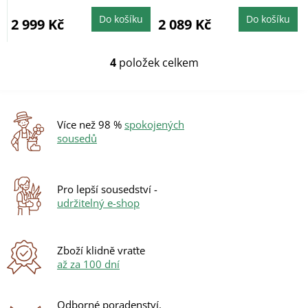
MPX25EHDSP, MPX22EHX)
Do košíku
Do košíku
2 999 Kč
2 089 Kč
4
položek celkem
O
v
l
á
d
Více než 98 %
spokojených
a
sousedů
c
í
p
r
Pro lepší sousedství -
v
udržitelný e-shop
k
y
v
ý
Zboží klidně vraťte
p
až za 100 dní
i
s
u
Odborné poradenství.