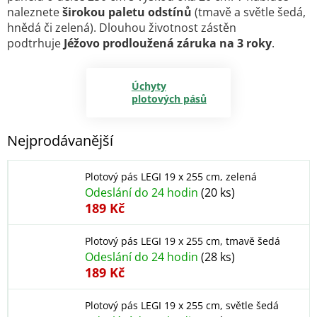
naleznete
širokou paletu odstínů
(tmavě a světle šedá,
hnědá či zelená). Dlouhou životnost zástěn
podtrhuje
Jéžovo prodloužená záruka na 3 roky
.
Úchyty
plotových pásů
Nejprodávanější
Plotový pás LEGI 19 x 255 cm, zelená
Odeslání do 24 hodin
(20 ks)
189 Kč
Plotový pás LEGI 19 x 255 cm, tmavě šedá
Odeslání do 24 hodin
(28 ks)
189 Kč
Plotový pás LEGI 19 x 255 cm, světle šedá