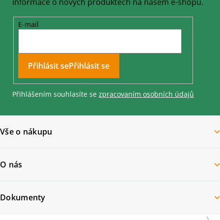
informace o nových produktech na našem e-shopu.
E-mail
Přihlásit se
Přihlášením souhlasíte se
zpracovaním osobních údajů
Vše o nákupu
O nás
Dokumenty