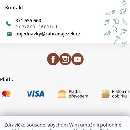
Kontakt
371 655 660
Po-Pá 8:00 - 16:00 hod.
objednavky
@
zahradajezek.cz
Platba
Certifikace
Zdravíčko sousede, abychom Vám umožnili pohodlné