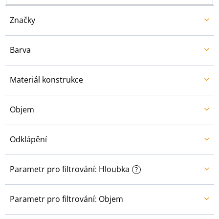
t
ů
Značky
Barva
Materiál konstrukce
Objem
Odklápění
Parametr pro filtrování: Hloubka
?
Parametr pro filtrování: Objem