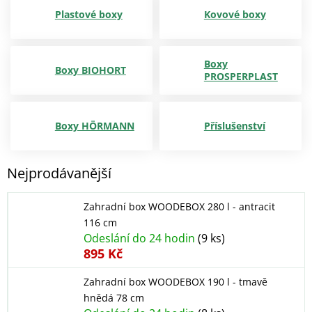
Plastové boxy
Kovové boxy
Boxy
Boxy BIOHORT
PROSPERPLAST
Boxy HÖRMANN
Příslušenství
Nejprodávanější
Zahradní box WOODEBOX 280 l - antracit
116 cm
Odeslání do 24 hodin
(9 ks)
895 Kč
Zahradní box WOODEBOX 190 l - tmavě
hnědá 78 cm