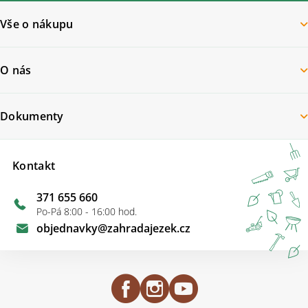
Vše o nákupu
O nás
Dokumenty
Kontakt
371 655 660
Po-Pá 8:00 - 16:00 hod.
objednavky
@
zahradajezek.cz