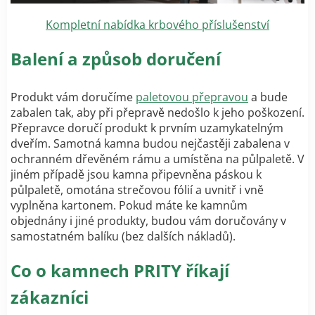
Kompletní nabídka krbového příslušenství
Balení a způsob doručení
Produkt vám doručíme
paletovou přepravou
a bude
zabalen tak, aby při přepravě nedošlo k jeho poškození.
Přepravce doručí produkt k prvním uzamykatelným
dveřím. Samotná kamna budou nejčastěji zabalena v
ochranném dřevěném rámu a umístěna na půlpaletě. V
jiném případě jsou kamna připevněna páskou k
půlpaletě, omotána strečovou fólií a uvnitř i vně
vyplněna kartonem. Pokud máte ke kamnům
objednány i jiné produkty, budou vám doručovány v
samostatném balíku (bez dalších nákladů).
Co o kamnech PRITY říkají
zákazníci