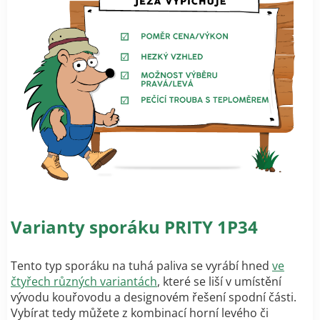
Varianty sporáku PRITY 1P34
Tento typ sporáku na tuhá paliva se vyrábí hned
ve
čtyřech různých variantách
, které se liší v umístění
vývodu kouřovodu a designovém řešení spodní části.
Vybírat tedy můžete z kombinací horní levého či