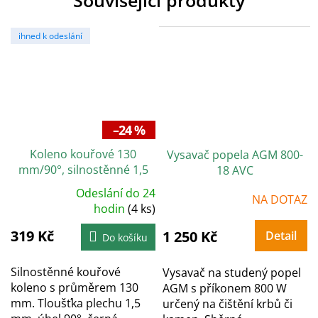
Související produkty
ihned k odeslání
–24 %
Koleno kouřové 130
Vysavač popela AGM 800-
mm/90°, silnostěnné 1,5
18 AVC
mm, černé
Odeslání do 24
NA DOTAZ
Průměrné
hodnocení
hodin
(4 ks)
produktu
je
319 Kč
5,0
1 250 Kč
Detail
Do košíku
z
5
hvězdiček.
Silnostěnné kouřové
Vysavač na studený popel
koleno s průměrem 130
AGM s příkonem 800 W
mm. Tloušťka plechu 1,5
určený na čištění krbů či