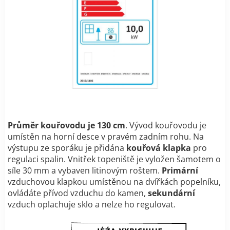
Průměr kouřovodu je 130 cm
. Vývod kouřovodu je
umístěn na horní desce v pravém zadním rohu. Na
výstupu ze sporáku je přidána
kouřová klapka
pro
regulaci spalin. Vnitřek topeniště je vyložen šamotem o
síle 30 mm a vybaven litinovým roštem.
Primární
vzduchovou klapkou umístěnou na dvířkách popelníku,
ovládáte přívod vzduchu do kamen,
sekundární
vzduch oplachuje sklo a nelze ho regulovat.