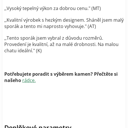
,,Vysoký tepelný výkon za dobrou cenu." (MT)
,
,Kvalitní výrobek s hezkým designem. Sháněl jsem malý
sporák a tento mi naprosto vyhovuje." (AT)
,,Tento sporák jsem vybral z důvodu rozměrů.
Provedení je kvalitní, až na malé drobnosti. Na malou
chatu ideální." (K)
Potřebujete poradit s výběrem kamen? Přečtěte si
našeho
rádce.
Doplňkové parametry