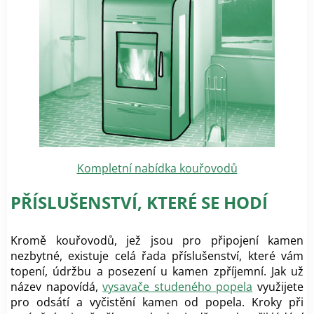
Kompletní nabídka kouřovodů
PŘÍSLUŠENSTVÍ, KTERÉ SE HODÍ
Kromě kouřovodů, jež jsou pro připojení kamen
nezbytné, existuje celá řada příslušenství, které vám
topení, údržbu a posezení u kamen zpříjemní. Jak už
název napovídá,
vysavače studeného popela
využijete
pro odsátí a vyčistění kamen od popela. Kroky při