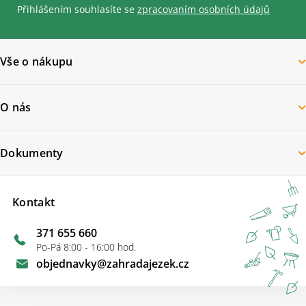
Přihlášením souhlasíte se
zpracovaním osobních údajů
Vše o nákupu
O nás
Dokumenty
Kontakt
371 655 660
Po-Pá 8:00 - 16:00 hod.
objednavky
@
zahradajezek.cz