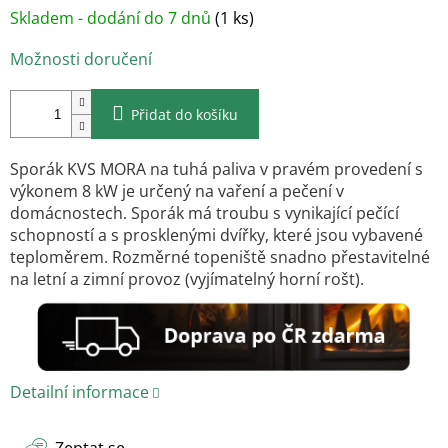
Měrná
Skladem - dodání do 7 dnů
(1 ks)
cena:
Možnosti doručení
Přidat do košíku
Sporák KVS MORA na tuhá paliva v pravém provedení s
výkonem 8 kW je určený na vaření a pečení v
domácnostech. Sporák má troubu s vynikající pečící
schopností a s prosklenými dvířky, které jsou vybavené
teploměrem. Rozměrné topeniště snadno přestavitelné
na letní a zimní provoz (vyjímatelný horní rošt).
Detailní informace
Zeptat se