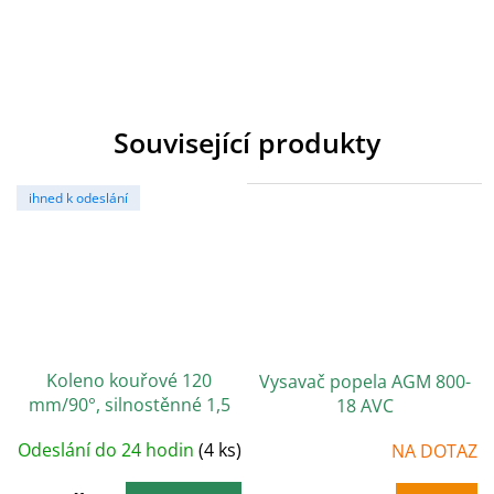
Související produkty
ihned k odeslání
Koleno kouřové 120
Vysavač popela AGM 800-
mm/90°, silnostěnné 1,5
18 AVC
mm, černé
Odeslání do 24 hodin
(4 ks)
NA DOTAZ