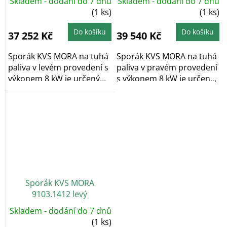
Skladem - dodání do 7 dnů
Skladem - dodání do 7 dnů
(1 ks)
(1 ks)
Do košíku
Do košíku
37 252 Kč
39 540 Kč
Sporák KVS MORA na tuhá
Sporák KVS MORA na tuhá
paliva v levém provedení s
paliva v pravém provedení
výkonem 8 kW je určený
s výkonem 8 kW je určený
na vaření a...
na vaření a...
Sporák KVS MORA
9103.1412 levý
Skladem - dodání do 7 dnů
(1 ks)