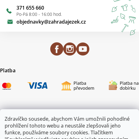
371 655 660
Po-Pá 8:00 - 16:00 hod.
objednavky
@
zahradajezek.cz
Platba
Certifikace
Zdravíčko sousede, abychom Vám umožnili pohodlné
prohlížení tohoto webu a neustále zlepšovali jeho
funkce, používáme soubory cookies. Tlačítkem