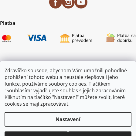
Platba
Certifikace
Zdravíčko sousede, abychom Vám umožnili pohodlné
prohlížení tohoto webu a neustále zlepšovali jeho
funkce, používáme soubory cookies. Tlačítkem
"Souhlasím" vyjadřujete souhlas s jejich zpracováním.
Kliknutím na tlačítko "Nastavení" můžete zvolit, které
cookies se mají zpracovávat.
Nastavení
Copyright 2026
ZAHRADA JEŽEK
. Všechna práva vyhrazena.