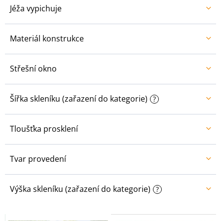
Jéža vypichuje
Materiál konstrukce
Střešní okno
Šířka skleníku (zařazení do kategorie)
?
Tloušťka prosklení
Tvar provedení
Výška skleníku (zařazení do kategorie)
?
V