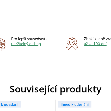
Pro lepší sousedství -
Zboží klidně vra
udržitelný e-shop
až za 100 dní
Související produkty
 k odeslání
ihned k odeslání