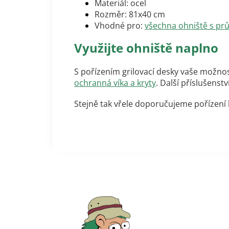
Materiál: ocel
Rozměr: 81x40 cm
Vhodné pro:
všechna ohniště s p
Využijte ohniště naplno
S pořízením grilovací desky vaše možnos
ochranná víka a kryty
. Další příslušenst
Stejně tak vřele doporučujeme pořízen