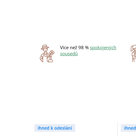
Více než 98 %
spokojených
sousedů
ihned k odeslání
ihned