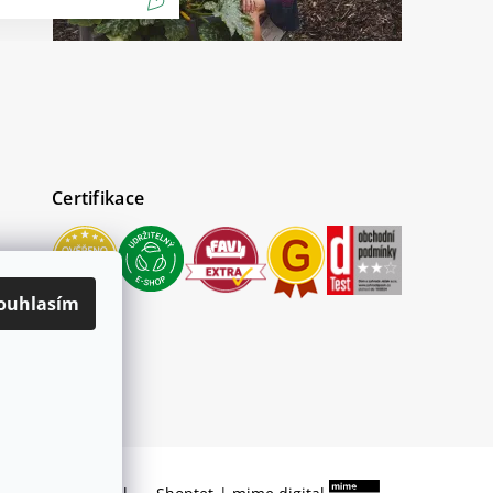
Certifikace
ouhlasím