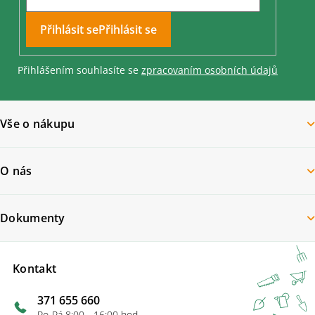
Přihlásit se
Přihlášením souhlasíte se
zpracovaním osobních údajů
Vše o nákupu
O nás
Dokumenty
Kontakt
371 655 660
Po-Pá 8:00 - 16:00 hod.