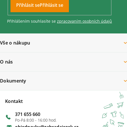
Přihlásit se
Přihlášením souhlasíte se
zpracovaním osobních údajů
Vše o nákupu
O nás
Dokumenty
Kontakt
371 655 660
Po-Pá 8:00 - 16:00 hod.
objednavky
@
zahradajezek.cz